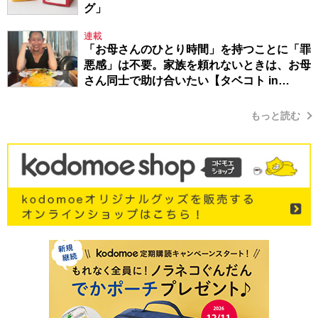
グ」
連載
「お母さんのひとり時間」を持つことに「罪
悪感」は不要。家族を頼れないときは、お母
さん同士で助け合いたい【タベコト in
Berlin・130】
もっと読む