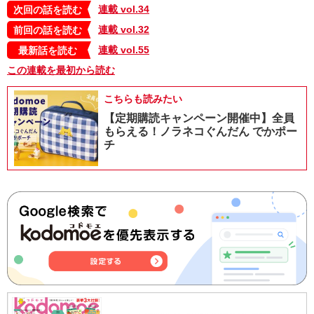
連載 vol.34
次回の話を読む
連載 vol.32
前回の話を読む
連載 vol.55
最新話を読む
この連載を最初から読む
こちらも読みたい
【定期購読キャンペーン開催中】全員
もらえる！ノラネコぐんだん でかポー
チ