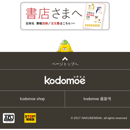
ページトップへ
kodomoe shop
kodomoe 最新号
© 2017 HAKUSENSHA, all rights reserved