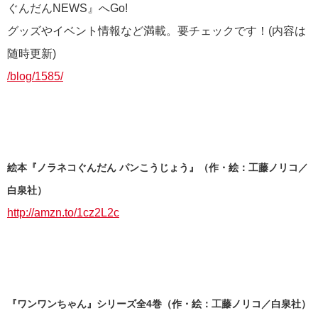
ぐんだんNEWS』へGo!
グッズやイベント情報など満載。要チェックです！(内容は
随時更新)
/blog/1585/
絵本『ノラネコぐんだん パンこうじょう』（作・絵：工藤ノリコ／
白泉社）
http://amzn.to/1cz2L2c
『ワンワンちゃん』シリーズ全4巻（作・絵：工藤ノリコ／白泉社）