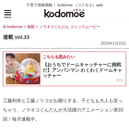
子育て情報満載！ kodomoe （コドモエ）web
kodomoe
連載
ノラネコぐんだん コミックムービー
連載 vol.33
2015年1月15日
こちらも読みたい
【おうちでドームキャッチャーに挑戦
だ】アンパンマン わくわくドームキャ
ッチャー
(PR)
工藤利幸と工藤ノリコがお贈りする、子どもも大人も笑っ
ちゃう、ノラネコぐんだんが大活躍のアニメーション第33
回！毎月連載中。