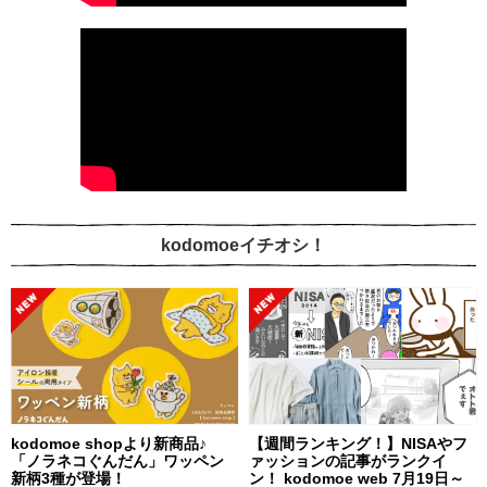
kodomoeイチオシ！
kodomoe shopより新商品♪
【週間ランキング！】NISAやフ
「ノラネコぐんだん」ワッペン
ァッションの記事がランクイ
新柄3種が登場！
ン！ kodomoe web 7月19日～