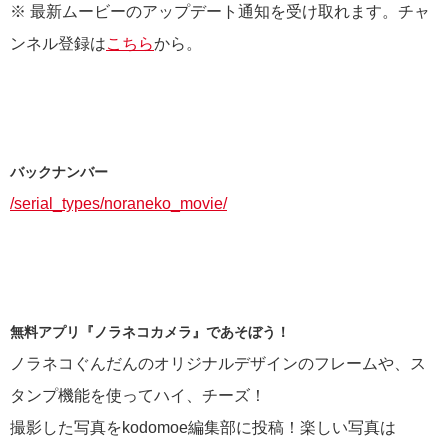
※ 最新ムービーのアップデート通知を受け取れます。チャ
ンネル登録は
こちら
から。
バックナンバー
/serial_types/noraneko_movie/
無料アプリ『ノラネコカメラ』であそぼう！
ノラネコぐんだんのオリジナルデザインのフレームや、ス
タンプ機能を使ってハイ、チーズ！
撮影した写真をkodomoe編集部に投稿！楽しい写真は