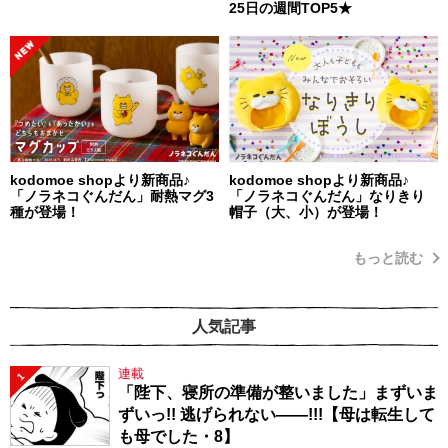
25日の週間TOP5★
kodomoe shopより新商品♪
kodomoe shopより新商品♪
「ノラネコぐんだん」耐熱マグ3
「ノラネコぐんだん」なりきり
種が登場！
帽子（大、小）が登場！
もっと読む
人気記事
連載
1
「陛下、寝所の準備が整いました」まずいま
ずいっ!! 逃げられない――!!!【母は転生して
も母でした・8】