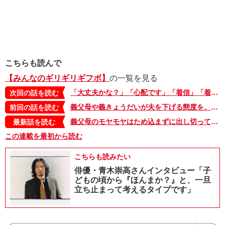
こちらも読んで
【みんなのギリギリギフボ】
の一覧を見る
「大丈夫かな？」「心配です」「着信」「着信」…。監視されているような義母からのLINEにモヤモヤ【みんなのギリギリギフボ・51】
次回の話を読む
義父母や義きょうだいが夫を下げる態度を、娘が真似るようになってしまってモヤモヤ【みんなのギリギリギフボ・49】
前回の話を読む
義父母のモヤモヤはため込まずに出し切って。モヤリンはいつも近くにいるよ【みんなのギリギリギフボ・最終回】
最新話を読む
この連載を最初から読む
こちらも読みたい
俳優・青木崇高さんインタビュー「子
どもの頃から『ほんまか？』と、一旦
立ち止まって考えるタイプです」