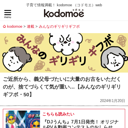
子育て情報満載！ kodomoe （コドモエ）web
kodomoe
連載
みんなのギリギリギフボ
ご近所から、義父母づたいに大量のお古をいただく
のが、捨てづらくて気が重い…【みんなのギリギリ
ギフボ・50】
2024年1月20日
こちらも読みたい
『DJうんち』7月1日発売！ オリジナ
ルPV＆動画コンテストのおしらせ