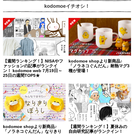
kodomoeイチオシ！
【週間ランキング！】NISAやフ
kodomoe shopより新商品♪
ァッションの記事がランクイ
「ノラネコぐんだん」耐熱マグ3
ン！ kodomoe web 7月19日～
種が登場！
25日の週間TOP5★
kodomoe shopより新商品♪
【週間ランキング！】夏休みの
「ノラネコぐんだん」なりきり
自由研究記事がランクイン！