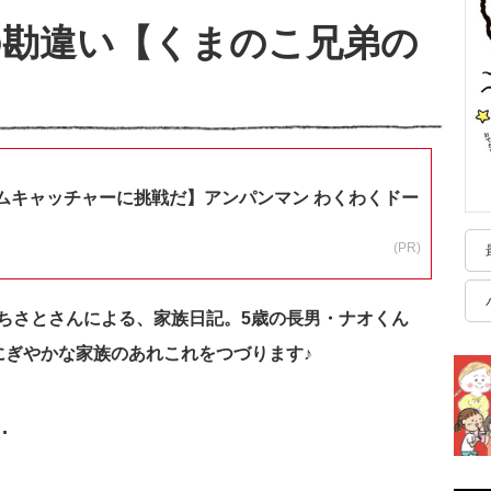
の勘違い【くまのこ兄弟の
ムキャッチャーに挑戦だ】アンパンマン わくわくドー
(PR)
ちさとさんによる、家族日記。5歳の長男・ナオくん
にぎやかな家族のあれこれをつづります♪
…