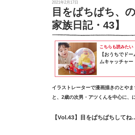
2021年2月17日
目をぱちぱち、
家族日記・43】
こちらも読みたい
【おうちでドー
ムキャッチャー
イラストレーターで漫画描きのとやま
と、2歳の次男・アツくんを中心に、
【Vol.43】目をぱちぱちしてね