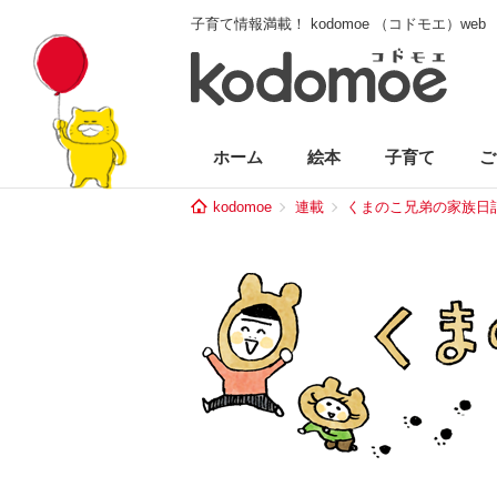
子育て情報満載！ kodomoe （コドモエ）web
ホーム
絵本
子育て
ご
kodomoe
連載
くまのこ兄弟の家族日