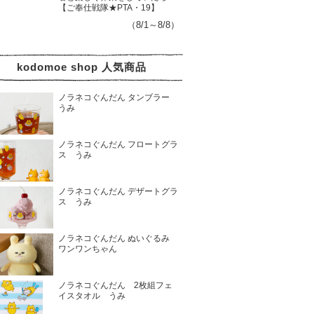
【ご奉仕戦隊★PTA・19】
（8/1～8/8）
kodomoe shop 人気商品
ノラネコぐんだん タンブラー
うみ
ノラネコぐんだん フロートグラ
ス うみ
ノラネコぐんだん デザートグラ
ス うみ
ノラネコぐんだん ぬいぐるみ
ワンワンちゃん
ノラネコぐんだん 2枚組フェ
イスタオル うみ