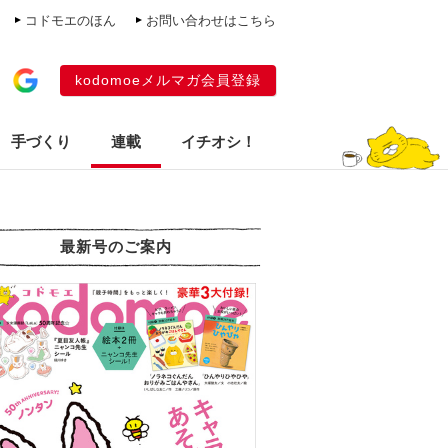
コドモエのほん
お問い合わせはこちら
kodomoeメルマガ会員登録
手づくり
連載
イチオシ！
最新号のご案内