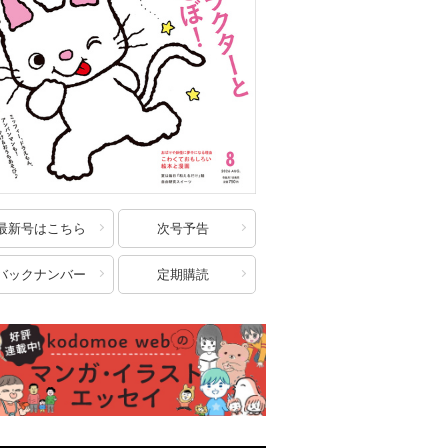
最新号はこちら
次号予告
バックナンバー
定期購読