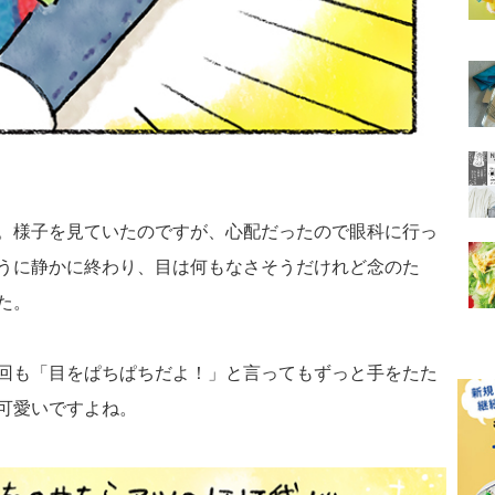
。様子を見ていたのですが、心配だったので眼科に行っ
うに静かに終わり、目は何もなさそうだけれど念のた
た。
回も「目をぱちぱちだよ！」と言ってもずっと手をたた
可愛いですよね。