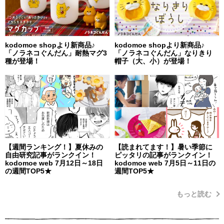
kodomoe shopより新商品♪
kodomoe shopより新商品♪
「ノラネコぐんだん」耐熱マグ3
「ノラネコぐんだん」なりきり
種が登場！
帽子（大、小）が登場！
【週間ランキング！】夏休みの
【読まれてます！】暑い季節に
自由研究記事がランクイン！
ピッタリの記事がランクイン！
kodomoe web 7月12日～18日
kodomoe web 7月5日～11日の
の週間TOP5★
週間TOP5★
もっと読む