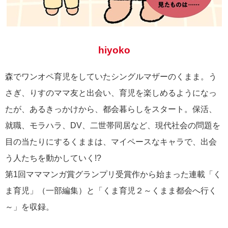
hiyoko
森でワンオペ育児をしていたシングルマザーのくまま。う
さぎ、りすのママ友と出会い、育児を楽しめるようになっ
たが、あるきっかけから、都会暮らしをスタート。保活、
就職、モラハラ、DV、二世帯同居など、現代社会の問題を
目の当たりにするくままは、マイペースなキャラで、出会
う人たちを動かしていく!?
第1回マママンガ賞グランプリ受賞作から始まった連載「く
ま育児」（一部編集）
と「くま育児２～くまま都会へ行く
～」を収録。