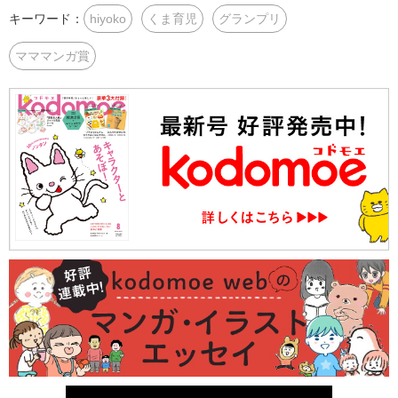
キーワード：
hiyoko
くま育児
グランプリ
マママンガ賞