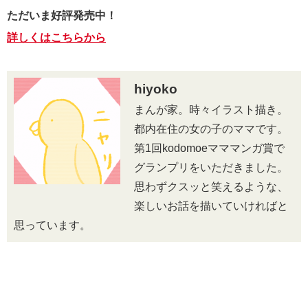
ただいま好評発売中！
詳しくはこちらから
hiyoko
まんが家。時々イラスト描き。
都内在住の
女の子のママです。
第1回kodomoe
マママンガ賞で
グランプリをいただきました。
思わずクスッと笑えるような、
楽しいお話を描いていければと
思っています。