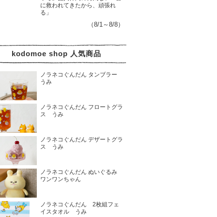
に救われてきたから、頑張れ
る」
（8/1～8/8）
kodomoe shop 人気商品
ノラネコぐんだん タンブラー
うみ
ノラネコぐんだん フロートグラ
ス うみ
ノラネコぐんだん デザートグラ
ス うみ
ノラネコぐんだん ぬいぐるみ
ワンワンちゃん
ノラネコぐんだん 2枚組フェ
イスタオル うみ