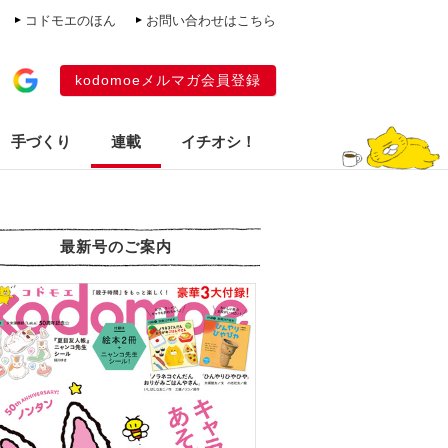
コドモエのほん
お問い合わせはこちら
kodomoeメルマガ会員登録
手づくり
連載
イチオシ！
最新号のご案内