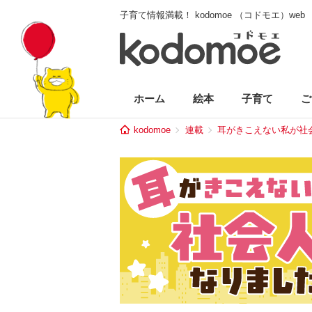
子育て情報満載！ kodomoe （コドモエ）web
ホーム
絵本
子育て
ご
kodomoe
連載
耳がきこえない私が社