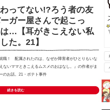
わってない!?ろう者の友
バーガー屋さんで起こっ
とは…【耳がきこえない私
した。21】
就職！ 配属されたのは、なぜか障害者がひとりもいな
こえないママときこえるムスメのおはなし。』の作者がま
ーのお話。21・ポテト事件
続きを読む