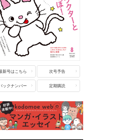
最新号はこちら
次号予告
バックナンバー
定期購読