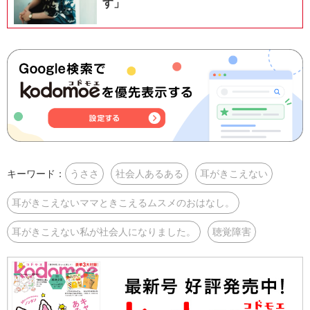
す」
キーワード：
うささ
社会人あるある
耳がきこえない
耳がきこえないママときこえるムスメのおはなし。
耳がきこえない私が社会人になりました。
聴覚障害