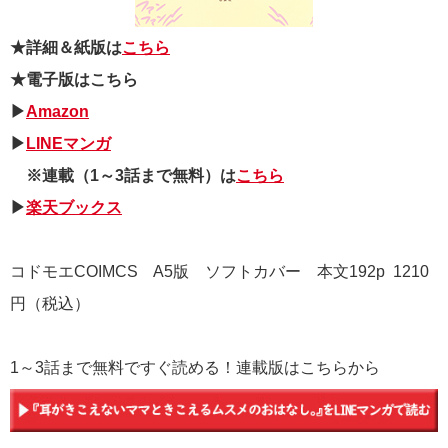
★詳細＆紙版は
こちら
★電子版はこちら
▶
Amazon
▶
LINEマンガ
※連載（1～3話まで無料）は
こちら
▶
楽天ブックス
コドモエCOIMCS A5版 ソフトカバー 本文192p 1210
円（税込）
1～3話まで無料ですぐ読める！連載版はこちらから