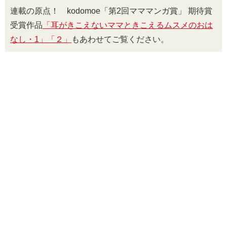
連載の原点！ kodomoe「第2回マママンガ賞」 期待賞
受賞作品
「耳がきこえないママときこえるムスメのおは
なし・1」
「２」
もあわせてご覧ください。