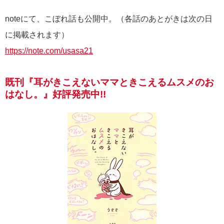
noteにて、こぼれ話も公開中。（各話のあとがきは次の日
に掲載されます）
https://note.com/usasa21
既刊『耳がきこえないママときこえるムスメのお
はなし。』好評発売中!!