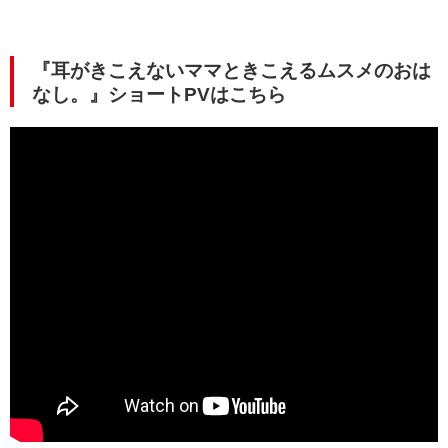
『耳がきこえないママときこえるムスメのおは
なし。』ショートPVはこちら