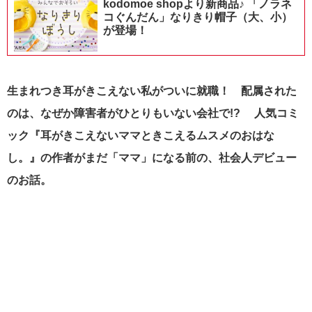
kodomoe shopより新商品♪ 「ノラネ
コぐんだん」なりきり帽子（大、小）
が登場！
生まれつき耳がきこえない私がついに就職！ 配属された
のは、なぜか障害者がひとりもいない会社で!? 人気コミ
ック『耳がきこえないママときこえるムスメのおはな
し。』の作者がまだ「ママ」になる前の、社会人デビュー
のお話。