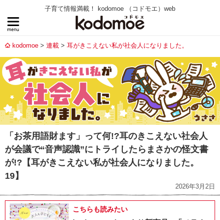
子育て情報満載！ kodomoe （コドモエ）web
kodomoe
連載
耳がきこえない私が社会人になりました。
「お茶用語財ます」って何!?耳のきこえない社会人
が会議で“音声認識”にトライしたらまさかの怪文書
が!?【耳がきこえない私が社会人になりました。
19】
2026年3月2日
こちらも読みたい