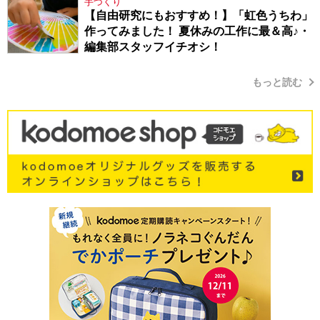
手づくり
【自由研究にもおすすめ！】「虹色うちわ」
作ってみました！ 夏休みの工作に最＆高♪・
編集部スタッフイチオシ！
もっと読む