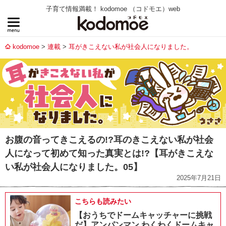
子育て情報満載！ kodomoe （コドモエ）web
kodomoe
連載
耳がきこえない私が社会人になりました。
お腹の音ってきこえるの!?耳のきこえない私が社会
人になって初めて知った真実とは!?【耳がきこえな
い私が社会人になりました。05】
2025年7月21日
こちらも読みたい
【おうちでドームキャッチャーに挑戦
だ】アンパンマン わくわくドームキャ