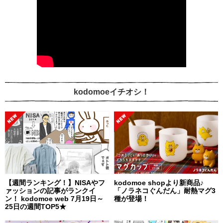
kodomoeイチオシ！
【週間ランキング！】NISAやフ
kodomoe shopより新商品♪
ァッションの記事がランクイ
「ノラネコぐんだん」耐熱マグ3
ン！ kodomoe web 7月19日～
種が登場！
25日の週間TOP5★