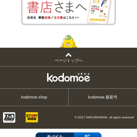
ページトップへ
kodomoe shop
kodomoe 最新号
© 2017 HAKUSENSHA, all rights reserved
モバイル
PC