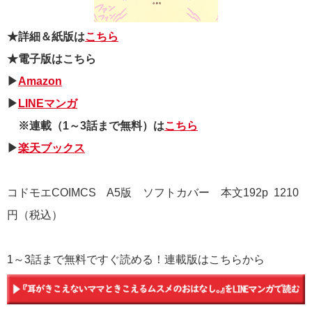
★詳細＆紙版は
こちら
★電子版はこちら
▶
Amazon
▶
LINEマンガ
※連載（1～3話まで無料）は
こちら
▶
楽天ブックス
コドモエCOIMCS A5版 ソフトカバー 本文192p 1210
円（税込）
1～3話まで無料ですぐ読める！連載版はこちらから