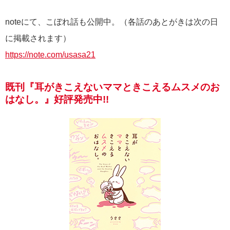
noteにて、こぼれ話も公開中。（各話のあとがきは次の日
に掲載されます）
https://note.com/usasa21
既刊『耳がきこえないママときこえるムスメのお
はなし。』好評発売中!!