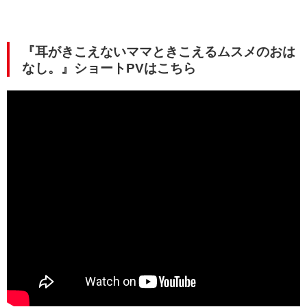
『耳がきこえないママときこえるムスメのおは
なし。』ショートPVはこちら