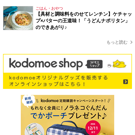
り方
ごはん・おやつ
【具材と調味料をのせてレンチン】ケチャッ
プ×バターの王道味！「うどんナポリタン」
のできあがり♪
もっと読む