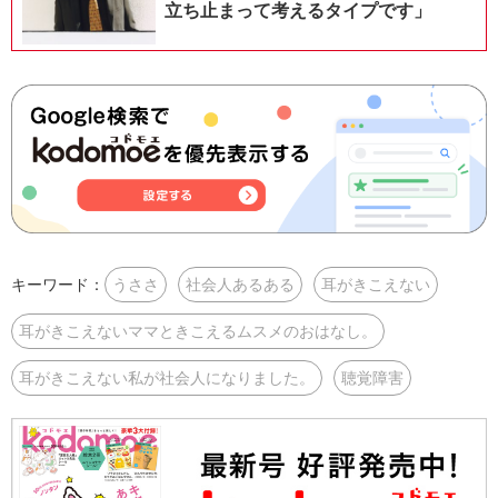
立ち止まって考えるタイプです」
キーワード：
うささ
社会人あるある
耳がきこえない
耳がきこえないママときこえるムスメのおはなし。
耳がきこえない私が社会人になりました。
聴覚障害