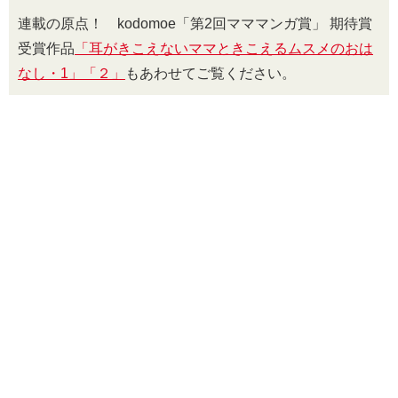
連載の原点！ kodomoe「第2回マママンガ賞」 期待賞
受賞作品
「耳がきこえないママときこえるムスメのおは
なし・1」
「２」
もあわせてご覧ください。