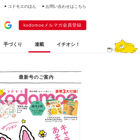
コドモエのほん
お問い合わせはこちら
kodomoeメルマガ会員登録
手づくり
連載
イチオシ！
最新号のご案内