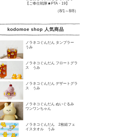
【ご奉仕戦隊★PTA・19】
（8/1～8/8）
kodomoe shop 人気商品
ノラネコぐんだん タンブラー
うみ
ノラネコぐんだん フロートグラ
ス うみ
ノラネコぐんだん デザートグラ
ス うみ
ノラネコぐんだん ぬいぐるみ
ワンワンちゃん
ノラネコぐんだん 2枚組フェ
イスタオル うみ