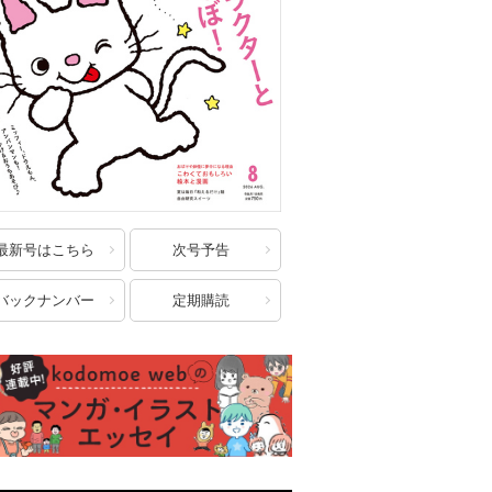
最新号はこちら
次号予告
バックナンバー
定期購読