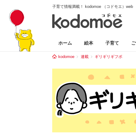
子育て情報満載！ kodomoe （コドモエ）web
ホーム
絵本
子育て
ご
kodomoe
連載
ギリギリギフボ