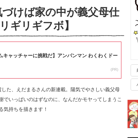
 気づけば家の中が義父母仕
ギリギリギフボ】
ムキャッチャーに挑戦だ】アンパンマン わくわくドー
(PR)
賞した、えだまるさんの新連載。陽気でやさしい義父母
謝でいっぱいのはずなのに、なんだかモヤってしまうこ
る気持ちを描きます！