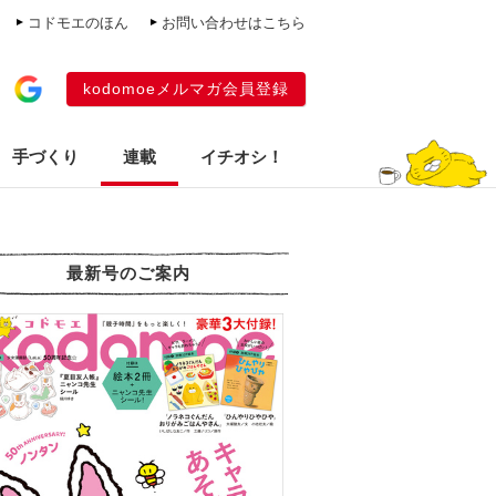
コドモエのほん
お問い合わせはこちら
kodomoeメルマガ会員登録
手づくり
連載
イチオシ！
最新号のご案内