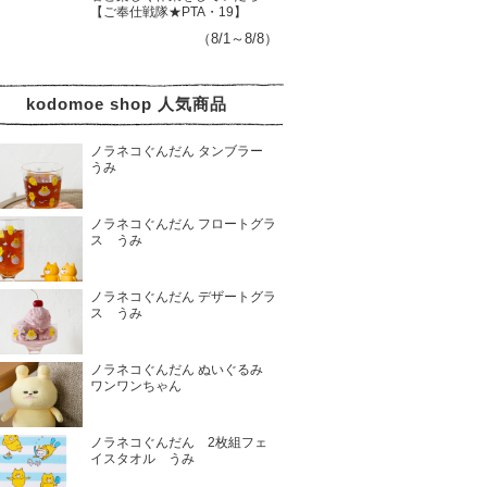
【ご奉仕戦隊★PTA・19】
（8/1～8/8）
kodomoe shop 人気商品
ノラネコぐんだん タンブラー
うみ
ノラネコぐんだん フロートグラ
ス うみ
ノラネコぐんだん デザートグラ
ス うみ
ノラネコぐんだん ぬいぐるみ
ワンワンちゃん
ノラネコぐんだん 2枚組フェ
イスタオル うみ