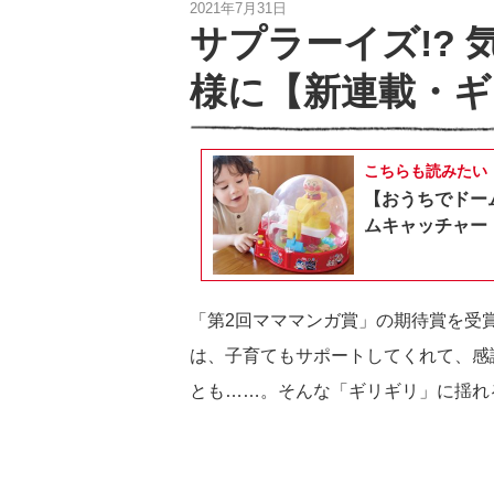
2021年7月31日
サプラーイズ!?
様に【新連載・
こちらも読みたい
【おうちでドー
ムキャッチャー
「第2回マママンガ賞」の期待賞を受
は、子育てもサポートしてくれて、感
とも……。そんな「ギリギリ」に揺れ