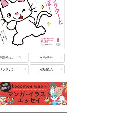
最新号はこちら
次号予告
バックナンバー
定期購読