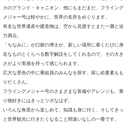
カのグランド・キャニオン、他にもまだまだ、フライング
メジャー号は軽やかに、世界の名所をめぐります。
有名な世界遺産や建造物は、空から見渡すとまた一層と迫
力満点。
「ちなみに」が口癖の博士が、新しい場所に着くたびに身
近なものとくらべる数字解説をしてくれるので、その大き
さがより実感を持って感じられます。
広大な景色の中に乗組員のみんなを探す、探し絵要素もも
りだくさん。
フライングメジャー号のさまざまな装備やアレンジも、乗
り物好きにはきっとツボなはず。
いろんな角度から楽しめて、知識も身に付く、そしてきっ
と世界観光に行きたくなること間違いなしの一冊です。