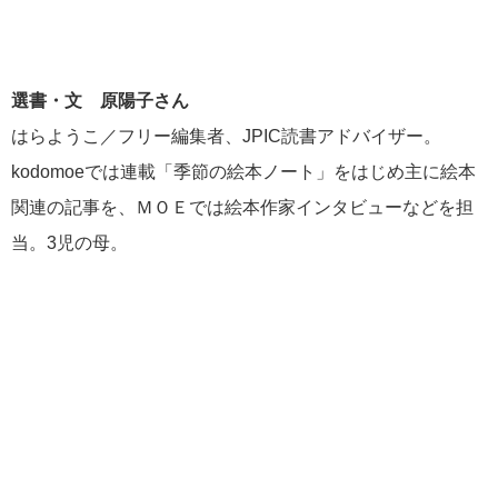
選書・文 原陽子さん
はらようこ／フリー編集者、JPIC読書アドバイザー。
kodomoeでは連載「季節の絵本ノート」をはじめ主に絵本
関連の記事を、ＭＯＥでは絵本作家インタビューなどを担
当。3児の母。