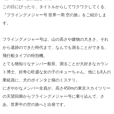
この日にぴったり、タイトルからしてワクワクしてくる、
『フライングメジャー号 世界一周 空の旅』をご紹介しま
す。
フライングメジャー号は、山の高さや建物の大きさ、それ
から遺跡のできた時代まで、なんでも測ることができる、
飛行船タイプの特別機。
とても物知りなナンバー船長、測ることが大好きなカウン
ト博士、好奇心旺盛な女の子のキューちゃん、他にも
8
人の
乗組員に、犬のポインタと猫のミステリ。
にぎやかなメンバー全員が、高さ
450m
の東京スカイツリー
の天望回廊からフライングメジャー号に乗り込んで、さ
あ、世界中の空の旅へと出発です。