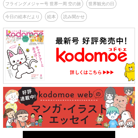
フライングメジャー号 世界一周 空の旅
世界観光の日
今日の絵本だより
絵本
読み聞かせ