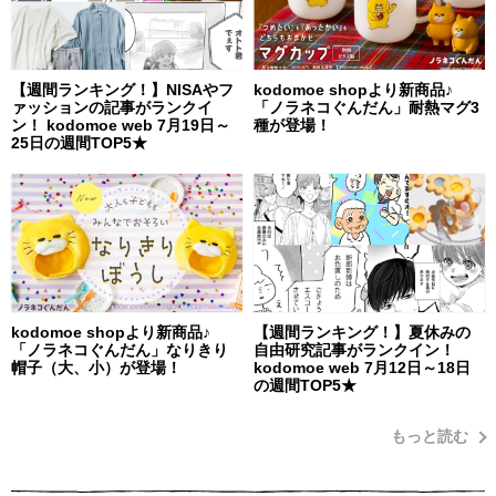
【週間ランキング！】NISAやフ
kodomoe shopより新商品♪
ァッションの記事がランクイ
「ノラネコぐんだん」耐熱マグ3
ン！ kodomoe web 7月19日～
種が登場！
25日の週間TOP5★
kodomoe shopより新商品♪
【週間ランキング！】夏休みの
「ノラネコぐんだん」なりきり
自由研究記事がランクイン！
帽子（大、小）が登場！
kodomoe web 7月12日～18日
の週間TOP5★
もっと読む