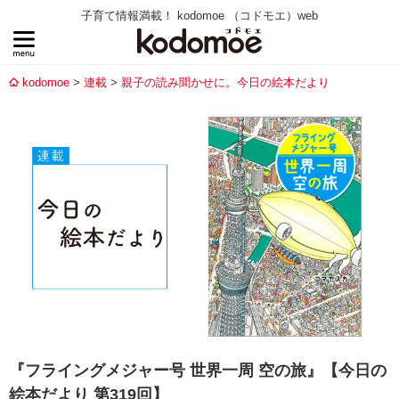
子育て情報満載！ kodomoe （コドモエ）web
kodomoe
連載
親子の読み聞かせに。今日の絵本だより
『フライングメジャー号 世界一周 空の旅』【今日の
絵本だより 第319回】