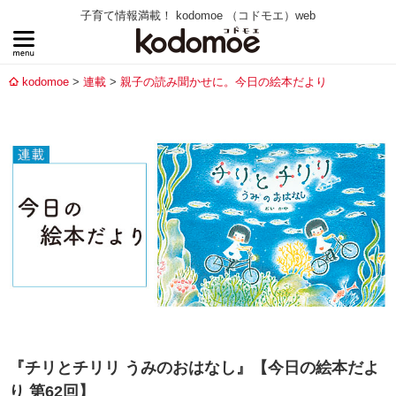
子育て情報満載！ kodomoe （コドモエ）web
kodomoe
連載
親子の読み聞かせに。今日の絵本だより
『チリとチリリ うみのおはなし』【今日の絵本だよ
り 第62回】