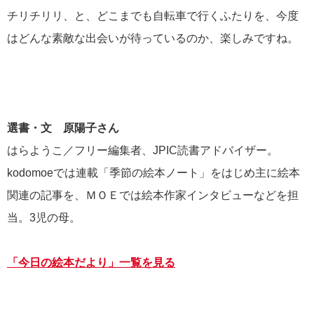
チリチリリ、と、どこまでも自転車で行くふたりを、今度
はどんな素敵な出会いが待っているのか、楽しみですね。
選書・文 原陽子さん
はらようこ／フリー編集者、JPIC読書アドバイザー。
kodomoeでは連載「季節の絵本ノート」をはじめ主に絵本
関連の記事を、ＭＯＥでは絵本作家インタビューなどを担
当。3児の母。
「今日の絵本だより」一覧を見る