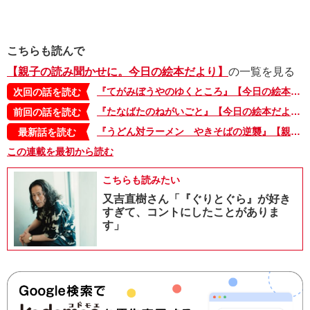
こちらも読んで
【親子の読み聞かせに。今日の絵本だより】
の一覧を見る
『てがみぼうやのゆくところ』【今日の絵本だより 第63回】
次回の話を読む
『たなばたのねがいごと』【今日の絵本だより 第61回】
前回の話を読む
『うどん対ラーメン やきそばの逆襲』【親子の読み聞かせに。今日の絵本だより 第375回】
最新話を読む
この連載を最初から読む
こちらも読みたい
又吉直樹さん「『ぐりとぐら』が好き
すぎて、コントにしたことがありま
す」