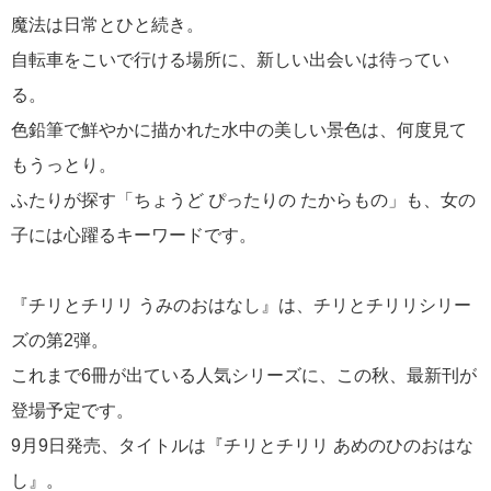
魔法は日常とひと続き。
自転車をこいで行ける場所に、新しい出会いは待ってい
る。
色鉛筆で鮮やかに描かれた水中の美しい景色は、何度見て
もうっとり。
ふたりが探す「ちょうど ぴったりの たからもの」も、女の
子には心躍るキーワードです。
『チリとチリリ うみのおはなし』は、チリとチリリシリー
ズの第2弾。
これまで6冊が出ている人気シリーズに、この秋、最新刊が
登場予定です。
9月9日発売、タイトルは『チリとチリリ あめのひのおはな
し』。