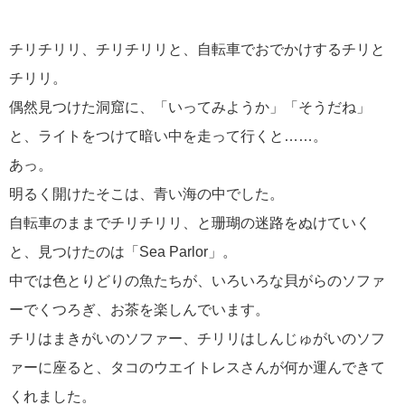
チリチリリ、チリチリリと、自転車でおでかけするチリと
チリリ。
偶然見つけた洞窟に、「いってみようか」「そうだね」
と、ライトをつけて暗い中を走って行くと……。
あっ。
明るく開けたそこは、青い海の中でした。
自転車のままでチリチリリ、と珊瑚の迷路をぬけていく
と、見つけたのは「Sea Parlor」。
中では色とりどりの魚たちが、いろいろな貝がらのソファ
ーでくつろぎ、お茶を楽しんでいます。
チリはまきがいのソファー、チリリはしんじゅがいのソフ
ァーに座ると、タコのウエイトレスさんが何か運んできて
くれました。