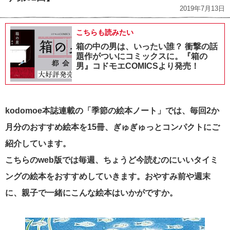
2019年7月13日
こちらも読みたい
箱の中の男は、いったい誰？ 衝撃の話
題作がついにコミックスに。『箱の
男』コドモエCOMICSより発売！
kodomoe本誌連載の「季節の絵本ノート」では、毎回2か
月分のおすすめ絵本を15冊、ぎゅぎゅっとコンパクトにご
紹介しています。
こちらのweb版では毎週、ちょうど今読むのにいいタイミ
ングの絵本をおすすめしていきます。おやすみ前や週末
に、親子で一緒にこんな絵本はいかがですか。