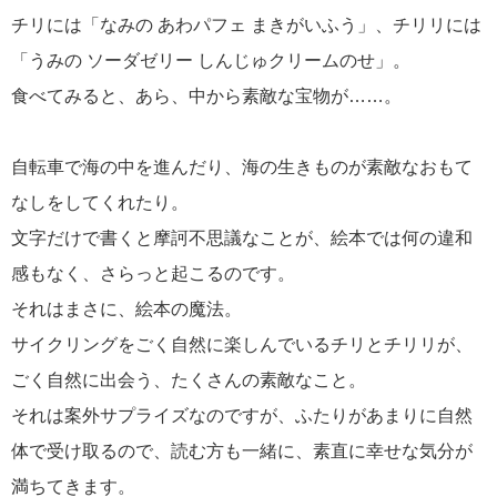
チリには「なみの あわパフェ まきがいふう」、チリリには
「うみの ソーダゼリー しんじゅクリームのせ」。
食べてみると、あら、中から素敵な宝物が……。
自転車で海の中を進んだり、海の生きものが素敵なおもて
なしをしてくれたり。
文字だけで書くと摩訶不思議なことが、絵本では何の違和
感もなく、さらっと起こるのです。
それはまさに、絵本の魔法。
サイクリングをごく自然に楽しんでいるチリとチリリが、
ごく自然に出会う、たくさんの素敵なこと。
それは案外サプライズなのですが、ふたりがあまりに自然
体で受け取るので、読む方も一緒に、素直に幸せな気分が
満ちてきます。