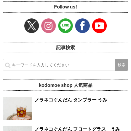
Follow us!
記事検索
kodomoe shop 人気商品
ノラネコぐんだん タンブラー うみ
ノラネコぐんだん フロートグラス うみ