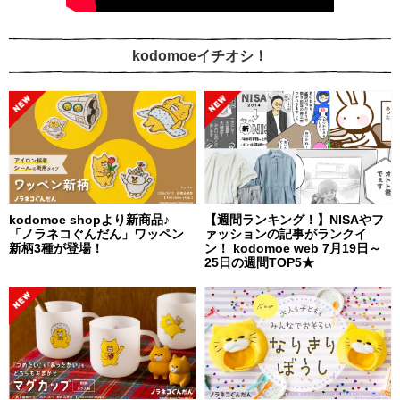
kodomoeイチオシ！
kodomoe shopより新商品♪
【週間ランキング！】NISAやフ
「ノラネコぐんだん」ワッペン
ァッションの記事がランクイ
新柄3種が登場！
ン！ kodomoe web 7月19日～
25日の週間TOP5★