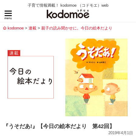
子育て情報満載！ kodomoe （コドモエ）web
kodomoe
連載
親子の読み聞かせに。今日の絵本だより
『うそだあ!』【今日の絵本だより 第42回】
2019年4月1日