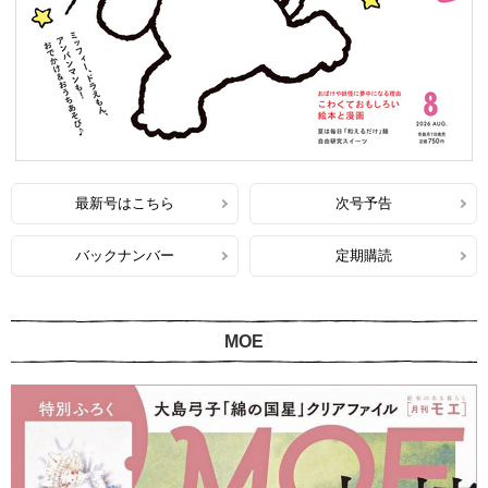
最新号はこちら
次号予告
バックナンバー
定期購読
MOE