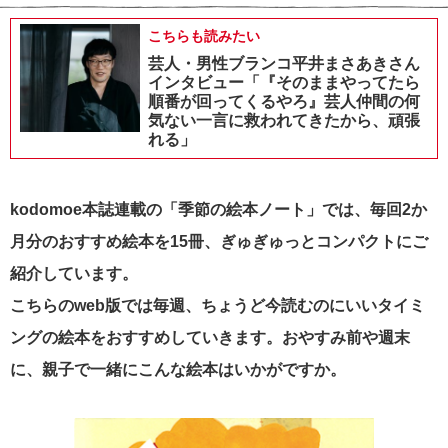
こちらも読みたい
芸人・男性ブランコ平井まさあきさん
インタビュー「『そのままやってたら
順番が回ってくるやろ』芸人仲間の何
気ない一言に救われてきたから、頑張
れる」
kodomoe本誌連載の「季節の絵本ノート」では、毎回2か
月分のおすすめ絵本を15冊、ぎゅぎゅっとコンパクトにご
紹介しています。
こちらのweb版では毎週、ちょうど今読むのにいいタイミ
ングの絵本をおすすめしていきます。おやすみ前や週末
に、親子で一緒にこんな絵本はいかがですか。