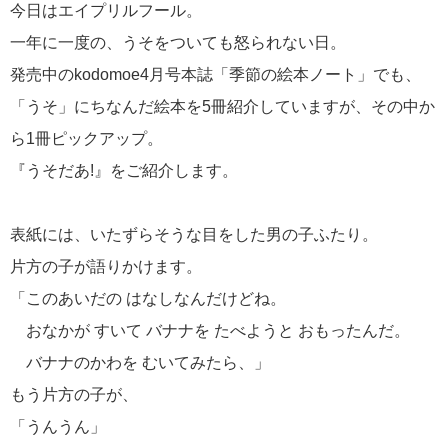
今日はエイプリルフール。
一年に一度の、うそをついても怒られない日。
発売中のkodomoe4月号本誌「季節の絵本ノート」でも、
「うそ」にちなんだ絵本を5冊紹介していますが、その中か
ら1冊ピックアップ。
『うそだあ!』をご紹介します。
表紙には、いたずらそうな目をした男の子ふたり。
片方の子が語りかけます。
「このあいだの はなしなんだけどね。
おなかが すいて バナナを たべようと おもったんだ。
バナナのかわを むいてみたら、」
もう片方の子が、
「うんうん」