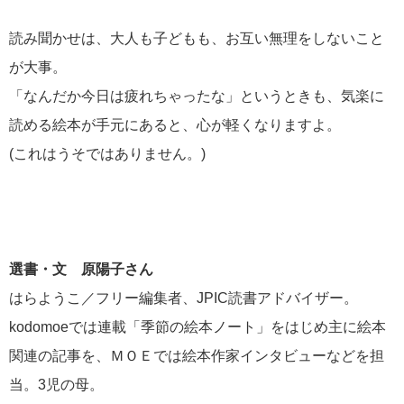
読み聞かせは、大人も子どもも、お互い無理をしないこと
が大事。
「なんだか今日は疲れちゃったな」というときも、気楽に
読める絵本が手元にあると、心が軽くなりますよ。
(これはうそではありません。)
選書・文 原陽子さん
はらようこ／フリー編集者、JPIC読書アドバイザー。
kodomoeでは連載「季節の絵本ノート」をはじめ主に絵本
関連の記事を、ＭＯＥでは絵本作家インタビューなどを担
当。3児の母。