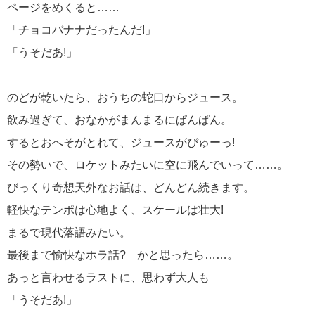
ページをめくると……
「チョコバナナだったんだ!」
「うそだあ!」
のどが乾いたら、おうちの蛇口からジュース。
飲み過ぎて、おなかがまんまるにぱんぱん。
するとおへそがとれて、ジュースがぴゅーっ!
その勢いで、ロケットみたいに空に飛んでいって……。
びっくり奇想天外なお話は、どんどん続きます。
軽快なテンポは心地よく、スケールは壮大!
まるで現代落語みたい。
最後まで愉快なホラ話? かと思ったら……。
あっと言わせるラストに、思わず大人も
「うそだあ!」