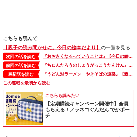
こちらも読んで
【親子の読み聞かせに。今日の絵本だより】
の一覧を見る
『おおきくなるっていうことは』【今日の絵本だより 第43回】
次回の話を読む
『ちゅんたろうのしょうがっこうたんけん』【今日の絵本だより 第41回】
前回の話を読む
『うどん対ラーメン やきそばの逆襲』【親子の読み聞かせに。今日の絵本だより 第375回】
最新話を読む
この連載を最初から読む
こちらも読みたい
【定期購読キャンペーン開催中】全員
もらえる！ノラネコぐんだん でかポー
チ