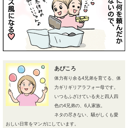
あぴころ
体力有り余る4兄弟を育てる、体
力ギリギリアラフォー母です。
いつもふざけている夫と四人四
色の4兄弟の、6人家族。
ネタの尽きない、騒がしくも愛
おしい日常をマンガにしています。