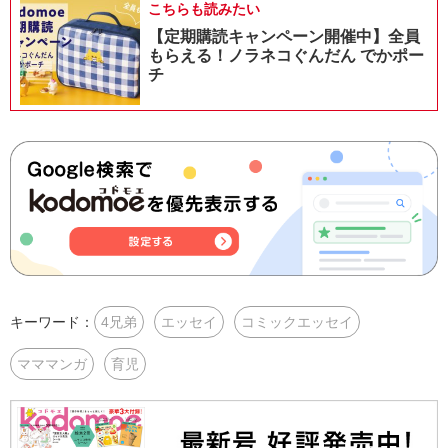
こちらも読みたい
【定期購読キャンペーン開催中】全員
もらえる！ノラネコぐんだん でかポー
チ
キーワード：
4兄弟
エッセイ
コミックエッセイ
マママンガ
育児