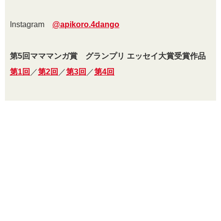
Instagram
@apikoro.4dango
第5回マママンガ賞 グランプリ エッセイ大賞受賞作品
第1回
／
第2回
／
第3回
／
第4回