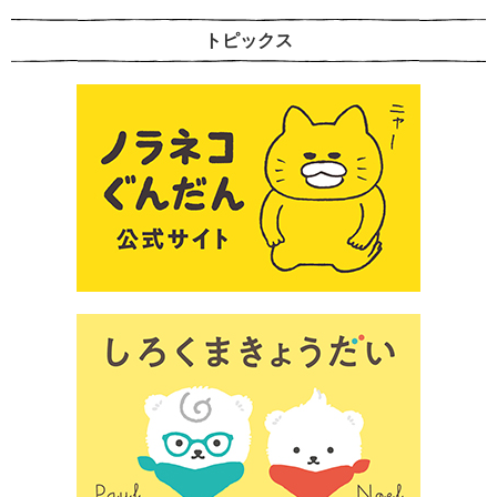
トピックス