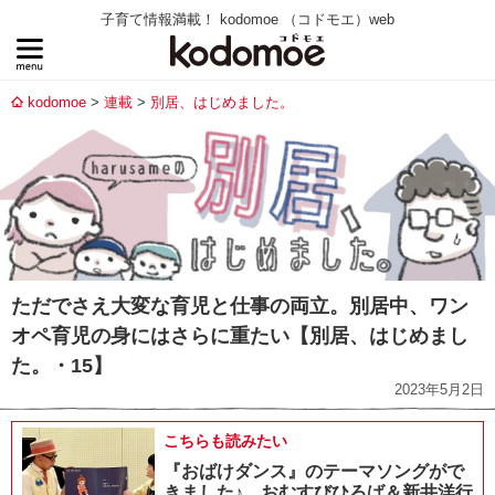
子育て情報満載！ kodomoe （コドモエ）web
kodomoe
連載
別居、はじめました。
ただでさえ大変な育児と仕事の両立。別居中、ワン
オペ育児の身にはさらに重たい【別居、はじめまし
た。・15】
2023年5月2日
こちらも読みたい
『おばけダンス』のテーマソングがで
きました♪ おむすびひろば＆新井洋行