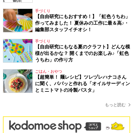
手づくり
【自由研究にもおすすめ！】「虹色うちわ」
作ってみました！ 夏休みの工作に最＆高♪・
編集部スタッフイチオシ！
手づくり
【自由研究にもなる夏のクラフト】どんな模
様が出るかな？ 開くまでのお楽しみ♪「虹色
うちわ」の作り方
ごはん・おやつ
【超簡単！ 麺レシピ】ツレヅレハナコさん
に聞く、パパッと作れる「オイルサーディン
とミニトマトの冷製パスタ」
もっと読む