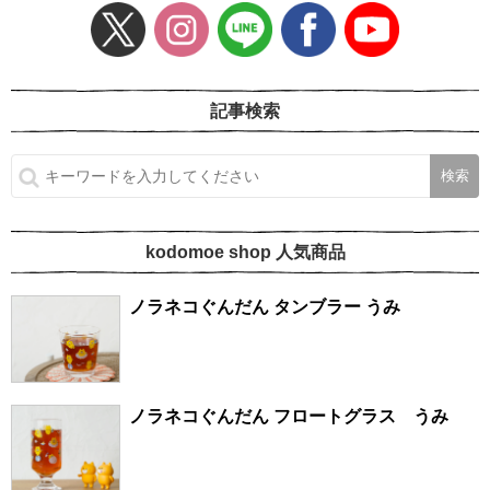
記事検索
kodomoe shop 人気商品
ノラネコぐんだん タンブラー うみ
ノラネコぐんだん フロートグラス うみ