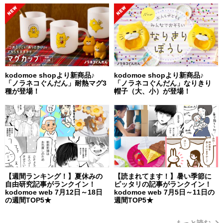
kodomoe shopより新商品♪
kodomoe shopより新商品♪
「ノラネコぐんだん」耐熱マグ3
「ノラネコぐんだん」なりきり
種が登場！
帽子（大、小）が登場！
【週間ランキング！】夏休みの
【読まれてます！】暑い季節に
自由研究記事がランクイン！
ピッタリの記事がランクイン！
kodomoe web 7月12日～18日
kodomoe web 7月5日～11日の
の週間TOP5★
週間TOP5★
もっと読む