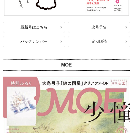
最新号はこちら
次号予告
バックナンバー
定期購読
MOE