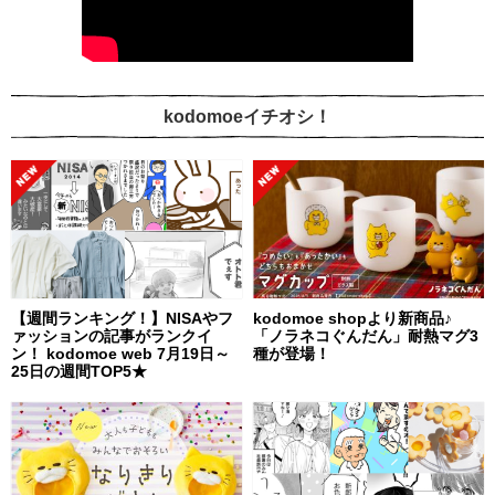
kodomoeイチオシ！
【週間ランキング！】NISAやフ
kodomoe shopより新商品♪
ァッションの記事がランクイ
「ノラネコぐんだん」耐熱マグ3
ン！ kodomoe web 7月19日～
種が登場！
25日の週間TOP5★