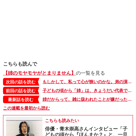
こちらも読んで
【姉のモヤモヤがとまりません】
の一覧を見る
もしかして、私って心が狭いのかな。弟の演出は姉のことを考えてくれていた、と言われたけれど…【『姉のモヤモヤがとまりません』・5】
次回の話を読む
子どもの頃から「姉」は、きょうだい代表で怒られていた。それを覚えていない妹に、つい、黒い感情が溢れてしまう…【『姉のモヤモヤがとまりません』・3】
前回の話を読む
姉だからって、雑に扱われたことが嫌だった。母には「余計なこと」と言われたけど、弟の結婚式で私が言いたかったことは…【『姉のモヤモヤがとまりません』・6】
最新話を読む
この連載を最初から読む
こちらも読みたい
俳優・青木崇高さんインタビュー「子
どもの頃から『ほんまか？』と、一旦