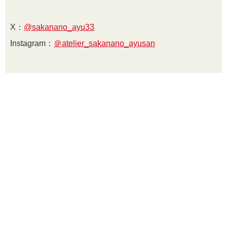
X：
@sakanano_ayu33
Instagram：
＠atelier_sakanano_ayusan