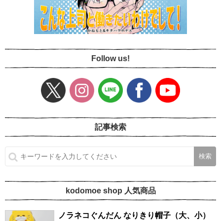
Follow us!
記事検索
kodomoe shop 人気商品
ノラネコぐんだん なりきり帽子（大、小）