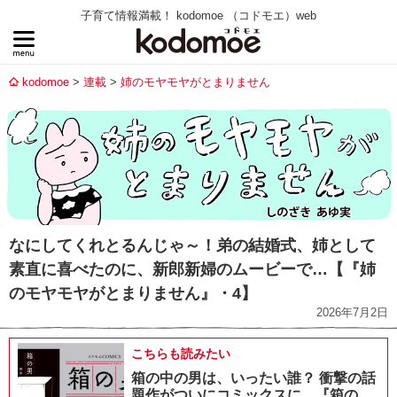
子育て情報満載！ kodomoe （コドモエ）web
kodomoe
連載
姉のモヤモヤがとまりません
なにしてくれとるんじゃ～！弟の結婚式、姉として
素直に喜べたのに、新郎新婦のムービーで…【『姉
のモヤモヤがとまりません』・4】
2026年7月2日
こちらも読みたい
箱の中の男は、いったい誰？ 衝撃の話
題作がついにコミックスに。『箱の