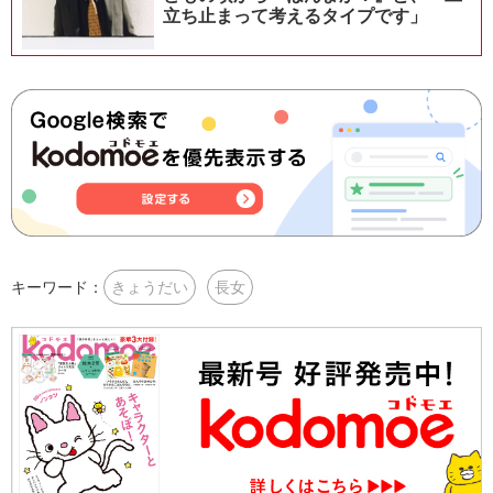
立ち止まって考えるタイプです」
キーワード：
きょうだい
長女