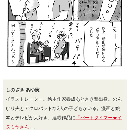
しのざき あゆ実
イラストレーター。絵本作家養成あとさき塾出身。のん
びり夫とアクロバットな2人の子どもがいる。漫画と絵
本とテレビが大好き。連載作品に
「パートタイマー★イ
ヌミヤさん」
。