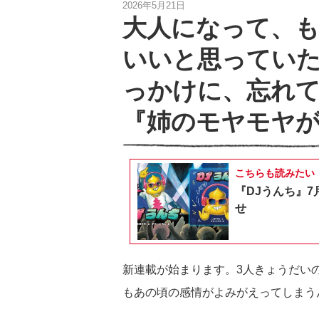
2026年5月21日
大人になって、
いいと思ってい
っかけに、忘れて
『姉のモヤモヤ
こちらも読みたい
『DJうんち』7
せ
新連載が始まります。3人きょうだい
もあの頃の感情がよみがえってしまう