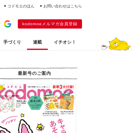
コドモエのほん
お問い合わせはこちら
kodomoeメルマガ会員登録
手づくり
連載
イチオシ！
最新号のご案内