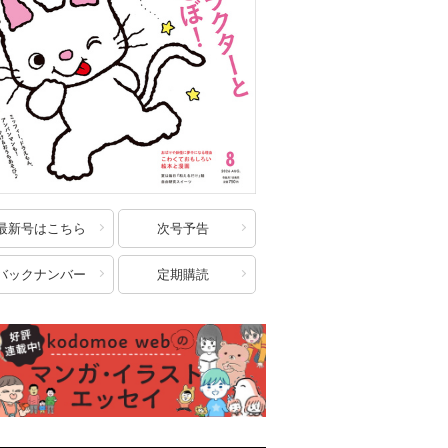
最新号はこちら
次号予告
バックナンバー
定期購読