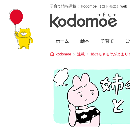
子育て情報満載！ kodomoe （コドモエ）web
ホーム
絵本
子育て
ご
kodomoe
連載
姉のモヤモヤがとまり