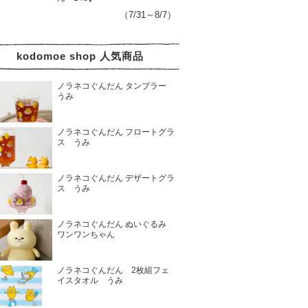
（7/31～8/7）
kodomoe shop 人気商品
ノラネコぐんだん タンブラー
うみ
ノラネコぐんだん フロートグラ
ス うみ
ノラネコぐんだん デザートグラ
ス うみ
ノラネコぐんだん ぬいぐるみ
ワンワンちゃん
ノラネコぐんだん 2枚組フェ
イスタオル うみ