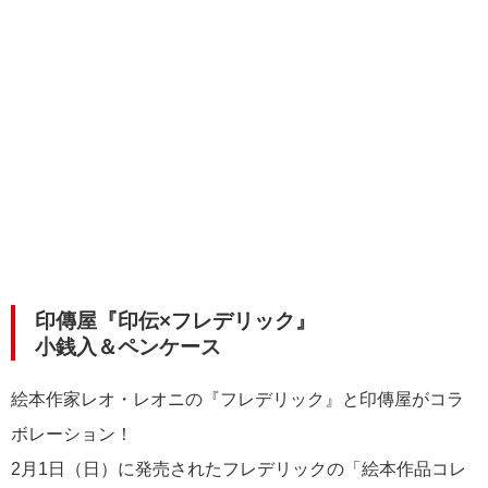
印傳屋『印伝×フレデリック』
小銭入＆ペンケース
絵本作家レオ・レオニの『フレデリック』と印傳屋がコラ
ボレーション！
2月1日（日）に発売されたフレデリックの「絵本作品コレ