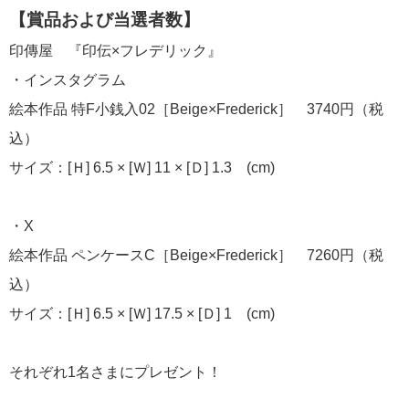
【賞品および当選者数】
印傳屋 『印伝×フレデリック』
・インスタグラム
絵本作品 特F小銭入02［Beige×Frederick］ 3740円（税
込）
サイズ：[Ｈ] 6.5 × [Ｗ] 11 × [Ｄ] 1.3 (cm)
・X
絵本作品 ペンケースC［Beige×Frederick］ 7260円（税
込）
サイズ：[Ｈ] 6.5 × [Ｗ] 17.5 × [Ｄ] 1 (cm)
それぞれ1名さまにプレゼント！