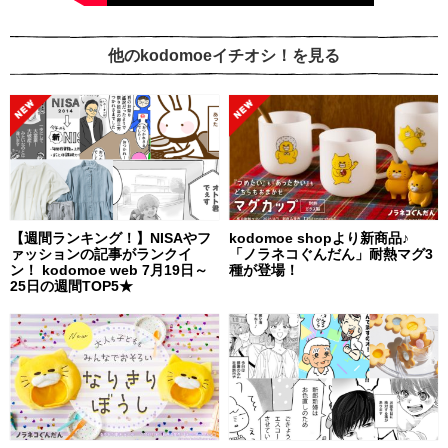
他のkodomoeイチオシ！を見る
【週間ランキング！】NISAやフ
kodomoe shopより新商品♪
ァッションの記事がランクイ
「ノラネコぐんだん」耐熱マグ3
ン！ kodomoe web 7月19日～
種が登場！
25日の週間TOP5★