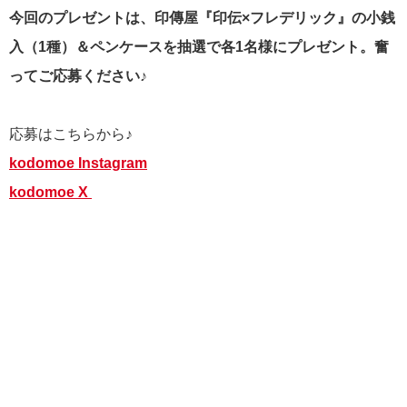
今回のプレゼントは、印傳屋『印伝×フレデリック』の小銭
入（1種）＆ペンケースを
抽選で各1名様にプレゼント。奮
ってご応募ください♪
応募はこちらから♪
kodomoe Instagram
kodomoe X