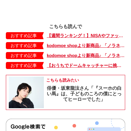
こちらも読んで
おすすめ記事
【週間ランキング！】NISAやファッションの記事がランクイン！ kodomoe web 7月19日～25日の週間TOP5★
おすすめ記事
kodomoe shopより新商品♪ 「ノラネコぐんだん」耐熱マグ3種が登場！
おすすめ記事
kodomoe shopより新商品♪ 「ノラネコぐんだん」なりきり帽子（大、小）が登場！
おすすめ記事
【おうちでドームキャッチャーに挑戦だ】アンパンマン わくわくドームキャッチャー
こちらも読みたい
俳優・坂東龍汰さん「『スーホの白
い馬』は、子どものころの僕にとっ
てヒーローでした」