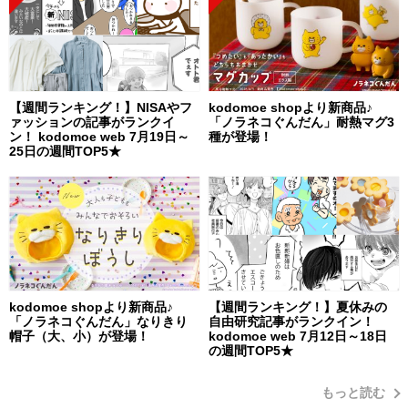
【週間ランキング！】NISAやフ
kodomoe shopより新商品♪
ァッションの記事がランクイ
「ノラネコぐんだん」耐熱マグ3
ン！ kodomoe web 7月19日～
種が登場！
25日の週間TOP5★
kodomoe shopより新商品♪
【週間ランキング！】夏休みの
「ノラネコぐんだん」なりきり
自由研究記事がランクイン！
帽子（大、小）が登場！
kodomoe web 7月12日～18日
の週間TOP5★
もっと読む