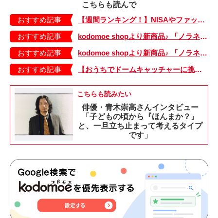
こちらも読んで
おすすめ記事
【週間ランキング！】NISAやファッションの記事がランクイン！ kodomoe web 7月19日～25日の週間TOP5★
おすすめ記事
kodomoe shopより新商品♪ 「ノラネコぐんだん」耐熱マグ3種が登場！
おすすめ記事
kodomoe shopより新商品♪ 「ノラネコぐんだん」なりきり帽子（大、小）が登場！
おすすめ記事
【おうちでドームキャッチャーに挑戦だ】アンパンマン わくわくドームキャッチャー
こちらも読みたい
俳優・青木崇高さんインタビュー
「子どもの頃から『ほんまか？』
と、一旦立ち止まって考えるタイプ
です」