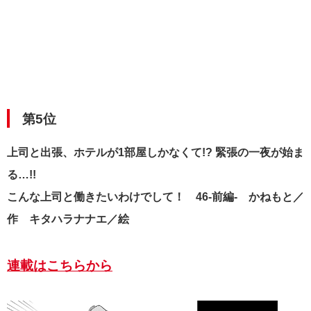
第5位
上司と出張、ホテルが1部屋しかなくて!? 緊張の一夜が始ま
る…!!
こんな上司と働きたいわけでして！ 46-前編- かねもと／
作 キタハラナナエ／絵
連載はこちらから