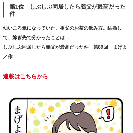
第1位 しぶしぶ同居したら義父が最高だった
件
幼いころ気になっていた、祖父のお茶の飲み方。結婚し
て、嫁ぎ先で分かったことは…
しぶしぶ同居したら義父が最高だった件 第89回 まげよ
／作
連載はこちらから