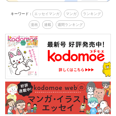
キーワード：
エッセイマンガ
マンガ
ランキング
漫画
連載
週間ランキング