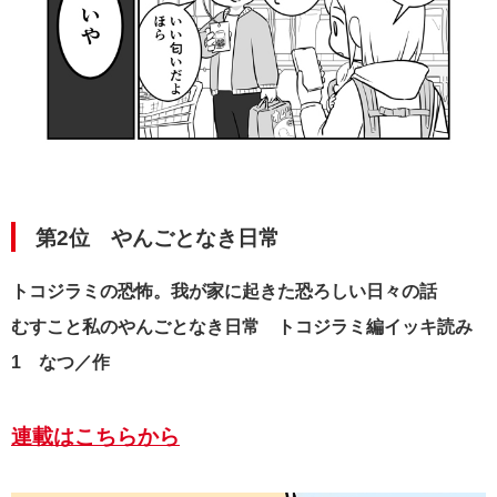
第2位 やんごとなき日常
トコジラミの恐怖。我が家に起きた恐ろしい日々の話
むすこと私のやんごとなき日常 トコジラミ編イッキ読み
1 なつ／作
連載はこちらから