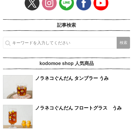
記事検索
kodomoe shop 人気商品
ノラネコぐんだん タンブラー うみ
ノラネコぐんだん フロートグラス うみ