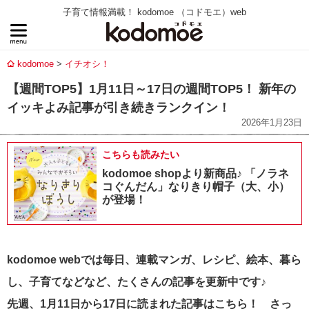
子育て情報満載！ kodomoe （コドモエ）web
kodomoe
イチオシ！
【週間TOP5】1月11日～17日の週間TOP5！ 新年の
イッキよみ記事が引き続きランクイン！
2026年1月23日
こちらも読みたい
kodomoe shopより新商品♪ 「ノラネ
コぐんだん」なりきり帽子（大、小）
が登場！
kodomoe webでは毎日、連載マンガ、レシピ、絵本、暮ら
し、子育てなどなど、たくさんの記事を更新中です♪
先週、1月11日から17日に読まれた記事はこちら！ さっ