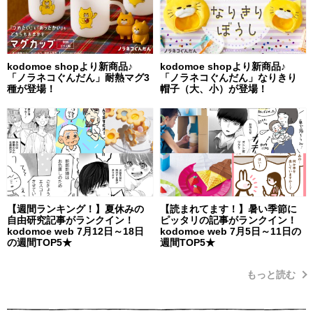
kodomoe shopより新商品♪
kodomoe shopより新商品♪
「ノラネコぐんだん」耐熱マグ3
「ノラネコぐんだん」なりきり
種が登場！
帽子（大、小）が登場！
【週間ランキング！】夏休みの
【読まれてます！】暑い季節に
自由研究記事がランクイン！
ピッタリの記事がランクイン！
kodomoe web 7月12日～18日
kodomoe web 7月5日～11日の
の週間TOP5★
週間TOP5★
もっと読む