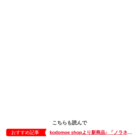
こちらも読んで
おすすめ記事
kodomoe shopより新商品♪ 「ノラネコぐんだん」耐熱マグ3種が登場！