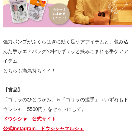
強力ポンプがふくらはぎに効く足ケアアイテムと、包み込
んだ手がエアバッグの中でギュッと挟みこまれる手ケアア
イテム。
どちらも痛気持ちイイ！
【賞品】
「ゴリラのひとつかみ」＆「ゴリラの握手」（いずれもド
ウシシャ 5500円）をセットにして。
ドウシシャ 公式サイト
公式Instagram ドウシシャマルシェ