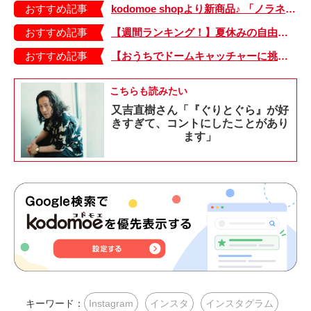
おすすめ記事
kodomoe shopより新商品♪ 「ノラネコぐんだん」なりきり帽子（大、小）が登場！
おすすめ記事
【週間ランキング！】夏休みの自由研究記事がランクイン！ kodomoe web 7月12日～18日の週間TOP5★
おすすめ記事
【おうちでドームキャッチャーに挑戦だ】アンパンマン わくわくドームキャッチャー
こちらも読みたい
又吉直樹さん「『ぐりとぐら』が好
きすぎて、コントにしたことがあり
ます」
キーワード：
Instagram
インスタ
インスタグラム