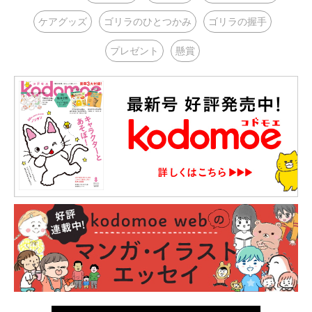
ケアグッズ
ゴリラのひとつかみ
ゴリラの握手
プレゼント
懸賞