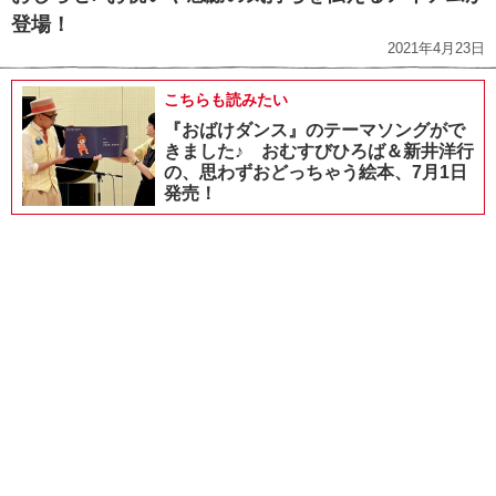
登場！
2021年4月23日
こちらも読みたい
『おばけダンス』のテーマソングがで
きました♪ おむすびひろば＆新井洋行
の、思わずおどっちゃう絵本、7月1日
発売！