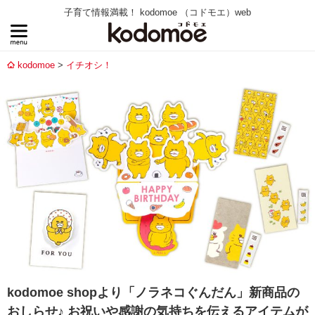
子育て情報満載！ kodomoe （コドモエ）web
kodomoe
イチオシ！
kodomoe shopより「ノラネコぐんだん」新商品の
おしらせ♪ お祝いや感謝の気持ちを伝えるアイテムが