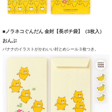
■ノラネコぐんだん 金封【長ポチ袋】（3枚入）
おんぶ
バナナのイラストがかわいい封とめシール３枚つき。