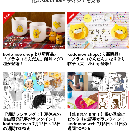
他のkodomoeイチオシ！を見る
kodomoe shopより新商品♪
kodomoe shopより新商品♪
「ノラネコぐんだん」耐熱マグ3
「ノラネコぐんだん」なりきり
種が登場！
帽子（大、小）が登場！
【週間ランキング！】夏休みの
【読まれてます！】暑い季節に
自由研究記事がランクイン！
ピッタリの記事がランクイン！
kodomoe web 7月12日～18日
kodomoe web 7月5日～11日の
の週間TOP5★
週間TOP5★