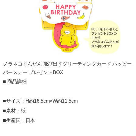
ノラネコぐんだん 飛び出すグリーティングカード ハッピー
バースデー プレゼントBOX
■ 商品詳細
■サイズ：H約16.5cm×W約11.5cm
■素材：紙
■生産国：日本