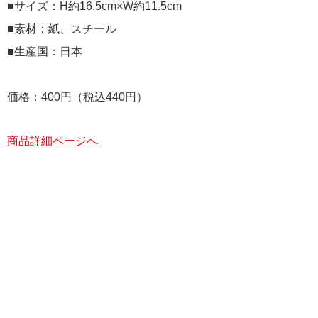
■サイズ：H約16.5cm×W約11.5cm
■素材：紙、スチール
■生産国：日本
価格：400円（税込440円）
商品詳細ページへ