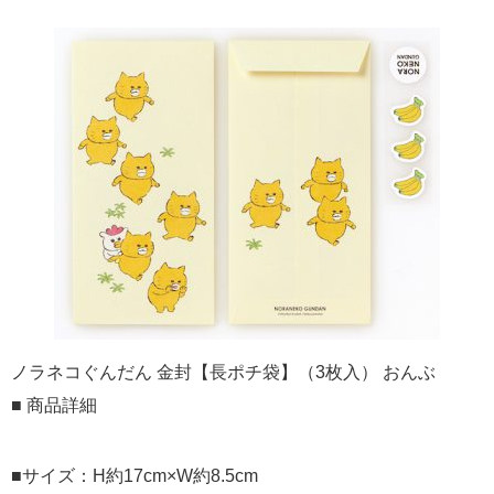
ノラネコぐんだん 金封【長ポチ袋】（3枚入） おんぶ
■ 商品詳細
■サイズ：H約17cm×W約8.5cm