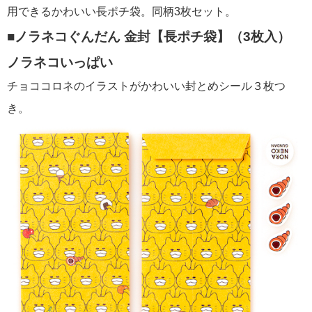
用できるかわいい長ポチ袋。同柄3枚セット。
■ノラネコぐんだん 金封【長ポチ袋】（3枚入）
ノラネコいっぱい
チョココロネのイラストがかわいい封とめシール３枚つ
き。