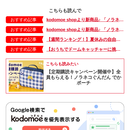
こちらも読んで
おすすめ記事
kodomoe shopより新商品♪ 「ノラネコぐんだん」耐熱マグ3種が登場！
おすすめ記事
kodomoe shopより新商品♪ 「ノラネコぐんだん」なりきり帽子（大、小）が登場！
おすすめ記事
【週間ランキング！】夏休みの自由研究記事がランクイン！ kodomoe web 7月12日～18日の週間TOP5★
おすすめ記事
【おうちでドームキャッチャーに挑戦だ】アンパンマン わくわくドームキャッチャー
こちらも読みたい
【定期購読キャンペーン開催中】全
員もらえる！ノラネコぐんだん でか
ポーチ