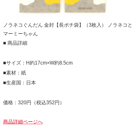
ノラネコぐんだん 金封【長ポチ袋】（3枚入） ノラネコと
マーミーちゃん
■ 商品詳細
■サイズ：H約17cm×W約8.5cm
■素材：紙
■生産国：日本
価格：320円（税込352円）
商品詳細ページへ