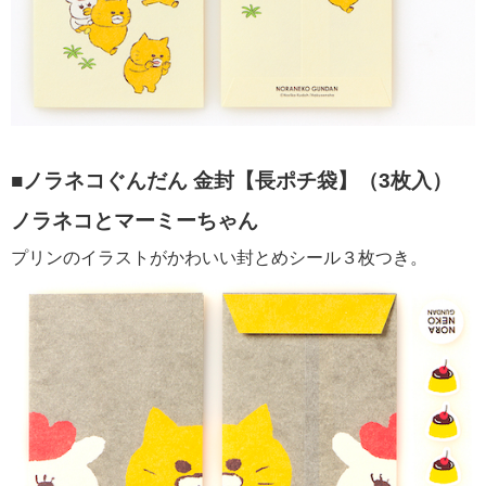
■ノラネコぐんだん 金封【長ポチ袋】（3枚入）
ノラネコとマーミーちゃん
プリンのイラストがかわいい封とめシール３枚つき。