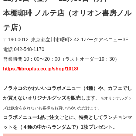
本棚珈琲 ノルテ店（オリオン書房ノル
テ店）
〒190-0012 東京都立川市曙町2-42-1パークアベニュー3F
電話 042-548-1170
営業時間 10：00〜20：00（ラストオーダー19：30）
https://libroplus.co.jp/shop/1018/
ノラネコのかわいいコラボメニュー（4種）や、カフェでし
か買えないオリジナルグッズを販売します。
※オリジナルグッ
ズは飲食をされないお客様もお買い求めいただけます。
コラボメニュー1品ご注文ごとに、特典としてランチョンマ
ットを（４種の中からランダムで）1枚プレゼント。