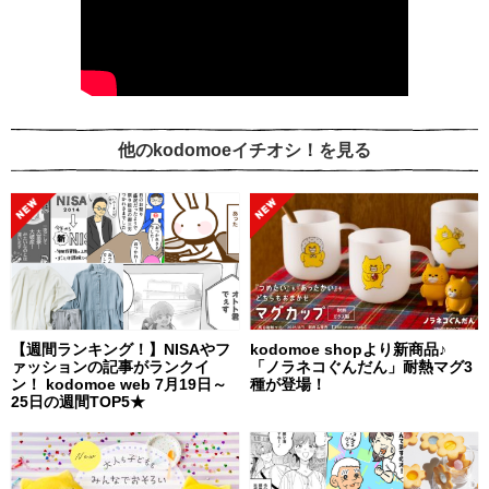
他のkodomoeイチオシ！を見る
【週間ランキング！】NISAやフ
kodomoe shopより新商品♪
ァッションの記事がランクイ
「ノラネコぐんだん」耐熱マグ3
ン！ kodomoe web 7月19日～
種が登場！
25日の週間TOP5★