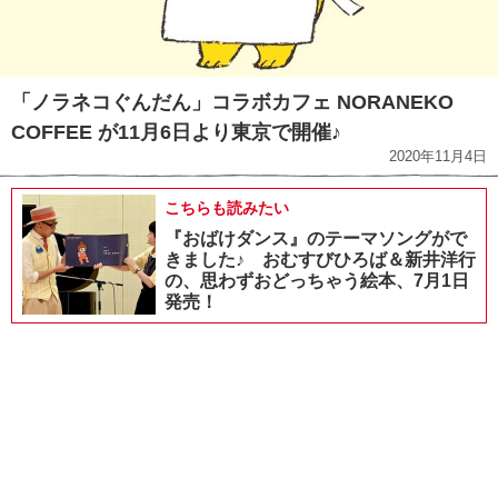
「ノラネコぐんだん」コラボカフェ NORANEKO
COFFEE が11月6日より東京で開催♪
2020年11月4日
こちらも読みたい
『おばけダンス』のテーマソングがで
きました♪ おむすびひろば＆新井洋行
の、思わずおどっちゃう絵本、7月1日
発売！