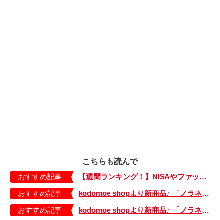
こちらも読んで
おすすめ記事
【週間ランキング！】NISAやファッションの記事がランクイン！ kodomoe web 7月19日～25日の週間TOP5★
おすすめ記事
kodomoe shopより新商品♪ 「ノラネコぐんだん」耐熱マグ3種が登場！
おすすめ記事
kodomoe shopより新商品♪ 「ノラネコぐんだん」なりきり帽子（大、小）が登場！