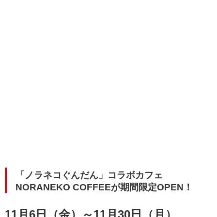
「ノラネコぐんだん」コラボカフェ
NORANEKO COFFEEが期間限定OPEN！
11月6日（金）～11月30日（月）