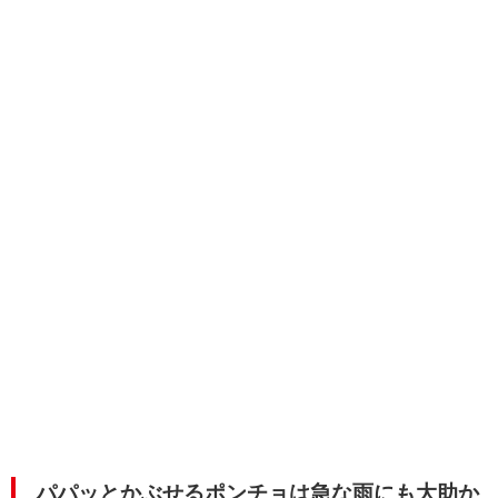
パパッとかぶせるポンチョは急な雨にも大助か