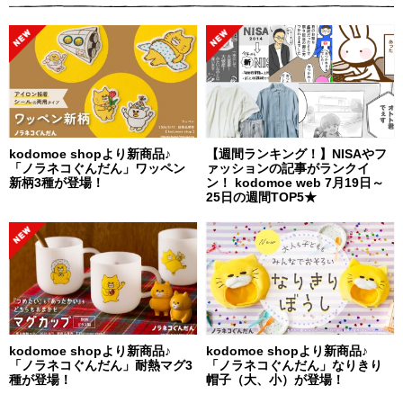
kodomoe shopより新商品♪
【週間ランキング！】NISAやフ
「ノラネコぐんだん」ワッペン
ァッションの記事がランクイ
新柄3種が登場！
ン！ kodomoe web 7月19日～
25日の週間TOP5★
kodomoe shopより新商品♪
kodomoe shopより新商品♪
「ノラネコぐんだん」耐熱マグ3
「ノラネコぐんだん」なりきり
種が登場！
帽子（大、小）が登場！