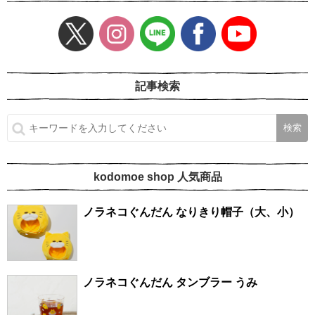
記事検索
kodomoe shop 人気商品
ノラネコぐんだん なりきり帽子（大、小）
ノラネコぐんだん タンブラー うみ