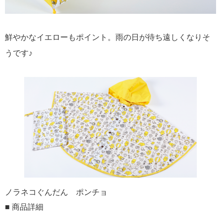
鮮やかなイエローもポイント。雨の日が待ち遠しくなりそ
うです♪
ノラネコぐんだん ポンチョ
■ 商品詳細