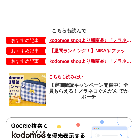
こちらも読んで
おすすめ記事
kodomoe shopより新商品♪ 「ノラネコぐんだん」ワッペン新柄3種が登場！
おすすめ記事
【週間ランキング！】NISAやファッションの記事がランクイン！ kodomoe web 7月19日～25日の週間TOP5★
おすすめ記事
kodomoe shopより新商品♪ 「ノラネコぐんだん」耐熱マグ3種が登場！
こちらも読みたい
【定期購読キャンペーン開催中】全
員もらえる！ノラネコぐんだん でか
ポーチ