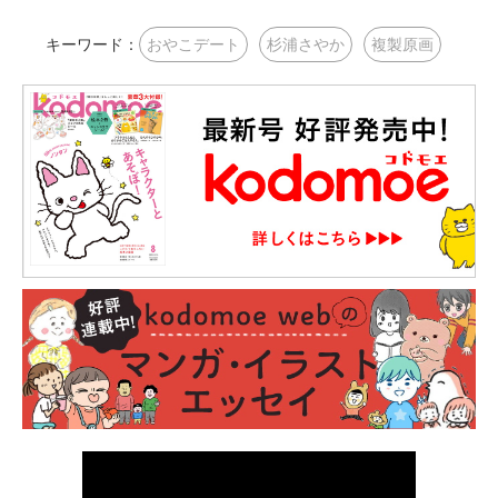
キーワード：
おやこデート
杉浦さやか
複製原画