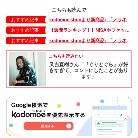
こちらも読んで
おすすめ記事
kodomoe shopより新商品♪ 「ノラネコぐんだん」ワッペン新柄3種が登場！
おすすめ記事
【週間ランキング！】NISAやファッションの記事がランクイン！ kodomoe web 7月19日～25日の週間TOP5★
おすすめ記事
kodomoe shopより新商品♪ 「ノラネコぐんだん」耐熱マグ3種が登場！
こちらも読みたい
又吉直樹さん「『ぐりとぐら』が好
きすぎて、コントにしたことがあり
ます」