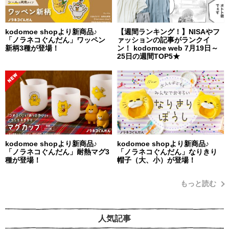
kodomoe shopより新商品♪
【週間ランキング！】NISAやフ
「ノラネコぐんだん」ワッペン
ァッションの記事がランクイ
新柄3種が登場！
ン！ kodomoe web 7月19日～
25日の週間TOP5★
kodomoe shopより新商品♪
kodomoe shopより新商品♪
「ノラネコぐんだん」耐熱マグ3
「ノラネコぐんだん」なりきり
種が登場！
帽子（大、小）が登場！
もっと読む
人気記事