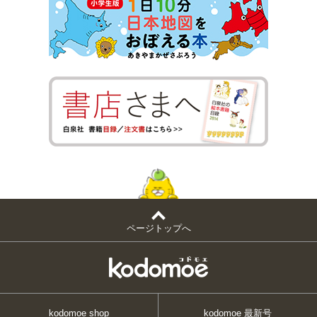
ページトップへ
kodomoe shop
kodomoe 最新号