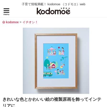
子育て情報満載！ kodomoe （コドモエ）web
kodomoe
イチオシ！
きれいな色とかわいい絵の複製原画を飾ってインテ
リアに