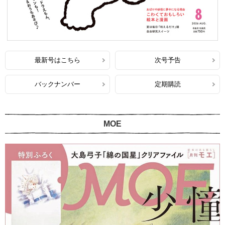
最新号はこちら
次号予告
バックナンバー
定期購読
MOE