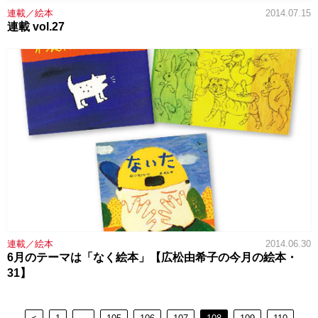
連載／絵本
2014.07.15
連載 vol.27
連載／絵本
2014.06.30
6月のテーマは「なく絵本」【広松由希子の今月の絵本・
31】