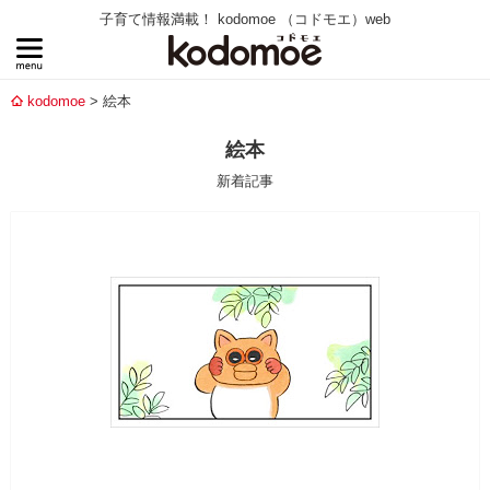
子育て情報満載！ kodomoe （コドモエ）web
kodomoe
絵本
絵本
新着記事