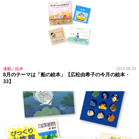
連載／絵本
2014.08.24
8月のテーマは「船の絵本」【広松由希子の今月の絵本・
33】