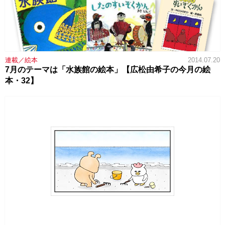
連載／絵本
2014.07.20
7月のテーマは「水族館の絵本」【広松由希子の今月の絵
本・32】