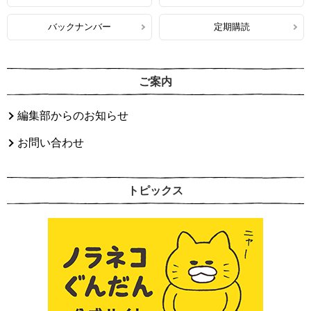
バックナンバー
定期購読
ご案内
編集部からのお知らせ
お問い合わせ
トピックス