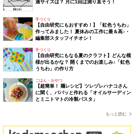
適サイズは？ 月に1回は測り直そう！
手づくり
【自由研究にもおすすめ！】「虹色うちわ」
作ってみました！ 夏休みの工作に最＆高♪・
編集部スタッフイチオシ！
手づくり
【自由研究にもなる夏のクラフト】どんな模
様が出るかな？ 開くまでのお楽しみ♪「虹色
うちわ」の作り方
ごはん・おやつ
【超簡単！ 麺レシピ】ツレヅレハナコさん
に聞く、パパッと作れる「オイルサーディン
とミニトマトの冷製パスタ」
もっと読む