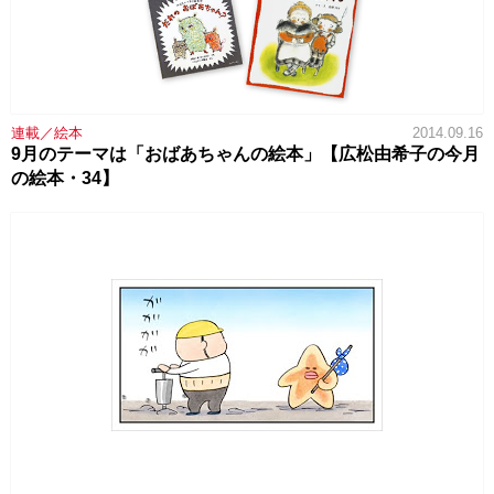
連載／絵本
2014.09.16
9月のテーマは「おばあちゃんの絵本」【広松由希子の今月
の絵本・34】