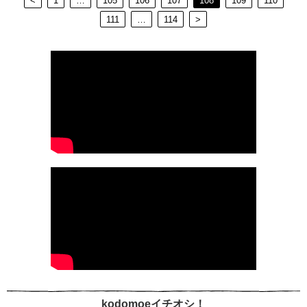
<
1
…
105
106
107
108
109
110
111
…
114
>
kodomoeイチオシ！