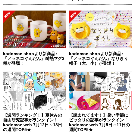
kodomoe shopより新商品♪
kodomoe shopより新商品♪
「ノラネコぐんだん」耐熱マグ3
「ノラネコぐんだん」なりきり
種が登場！
帽子（大、小）が登場！
【週間ランキング！】夏休みの
【読まれてます！】暑い季節に
自由研究記事がランクイン！
ピッタリの記事がランクイン！
kodomoe web 7月12日～18日
kodomoe web 7月5日～11日の
の週間TOP5★
週間TOP5★