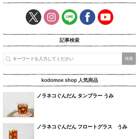
記事検索
kodomoe shop 人気商品
ノラネコぐんだん タンブラー うみ
ノラネコぐんだん フロートグラス うみ