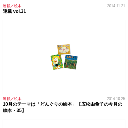
連載／絵本
2014.11.21
連載 vol.31
連載／絵本
2014.10.25
10月のテーマは「どんぐりの絵本」【広松由希子の今月の
絵本・35】