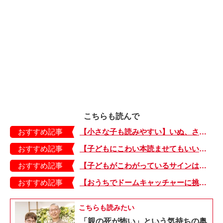
こちらも読んで
おすすめ記事
【小さな子も読みやすい】いぬ、さる、うさぎ、ゴリラにあひる…動物たちのまねっこできるかな？『まねまねっこ』発売中！
おすすめ記事
【子どもにこわい本読ませてもいいの？】「子どもはどのようなものにこわさを感じやすいのでしょうか？」
おすすめ記事
【子どもがこわがっているサインは？】「読み聞かせのとき、子どもがこわがっていると判断できるサインを教えてください！」
おすすめ記事
【おうちでドームキャッチャーに挑戦だ】アンパンマン わくわくドームキャッチャー
こちらも読みたい
「親の死が怖い」という気持ちの奥