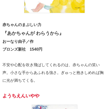
赤ちゃんのまぶしい力
『あかちゃんが わらうから』
おーなり由子／作
ブロンズ新社 1540円
不安や心配を吹き飛ばしてくれるのは、赤ちゃんの笑い
声。小さな手からあふれる強さ。ぎゅっと抱きしめれば胸
に光が満ちてくる。
ようちえんいやや