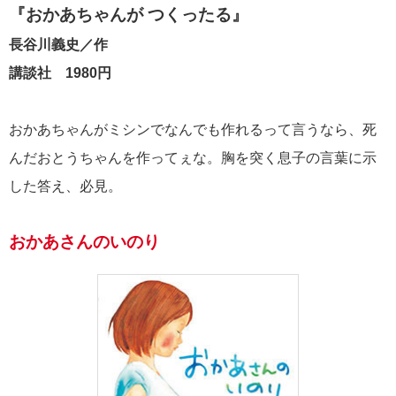
『おかあちゃんが つくったる』
長谷川義史／作
講談社 1980円
おかあちゃんがミシンでなんでも作れるって言うなら、死
んだおとうちゃんを作ってぇな。胸を突く息子の言葉に示
した答え、必見。
おかあさんのいのり