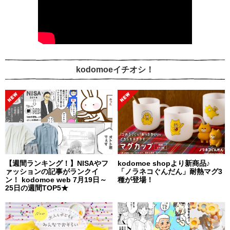
kodomoeイチオシ！
【週間ランキング！】NISAやフ
kodomoe shopより新商品♪
ァッションの記事がランクイ
「ノラネコぐんだん」耐熱マグ3
ン！ kodomoe web 7月19日～
種が登場！
25日の週間TOP5★