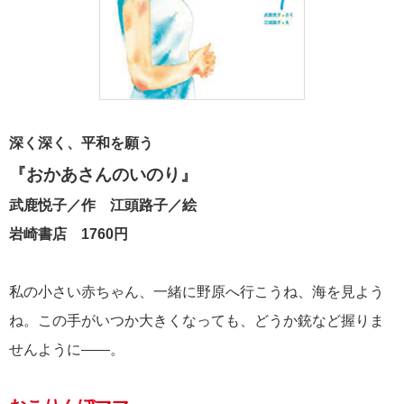
深く深く、平和を願う
『おかあさんのいのり』
武鹿悦子／作
江頭路子／絵
岩崎書店 1760円
私の小さい赤ちゃん、一緒に野原へ行こうね、海を見よう
ね。この手がいつか大きくなっても、どうか銃など握りま
せんように——。