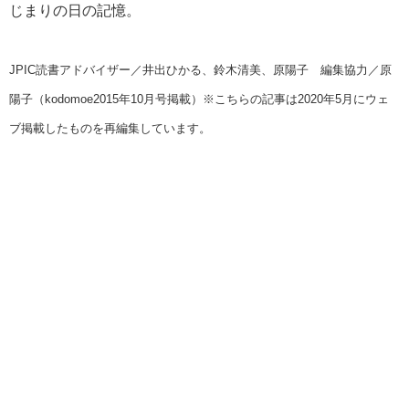
じまりの日の記憶。
JPIC読書アドバイザー／井出ひかる、鈴木清美、原陽子 編集協力／原
陽子（kodomoe2015年10月号掲載）※こちらの記事は2020年5月にウェ
ブ掲載したものを再編集しています。