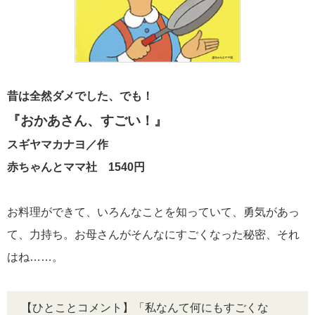
昔は全然ダメでした、でも！
『おかあさん、すごい！』
スギヤマカナヨ／作
赤ちゃんとママ社
1540円
お料理ができて、いろんなことを知っていて、勇気があっ
て、力持ち。お母さんがそんなにすごくなった秘密、それ
はね……。
【ひとことコメント】「私なんて何にもすごくな