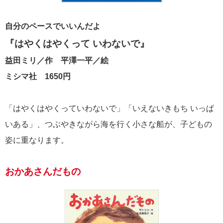
自分のペースでいいんだよ
『はやくはやくって いわないで』
益田ミリ／作 平澤一平／絵
ミシマ社 1650円
「はやくはやくっていわないで」「いえないきもち いっぱ
いある」、つぶやきながら海を行く小さな船が、子どもの
姿に重なります。
おかあさんだもの