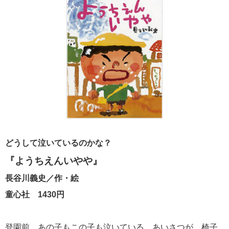
どうして泣いているのかな？
『ようちえんいやや』
長谷川義史／作・絵
童心社 1430円
登園前、あの子もこの子も泣いている。あいさつが、椅子