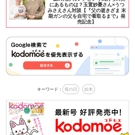
にあるものは？玉置妙憂さん×うつ
みさえさん対談【『父の逝きざま 末
期ガンの父を自宅で看取るまで』発
売記念】
キーワード：
母の日
絵本