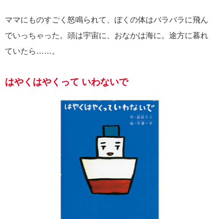
ママにものすごく怒鳴られて、ぼくの体はバラバラに飛ん
でいっちゃった。頭は宇宙に、おなかは海に。途方に暮れ
ていたら……。
はやくはやくって いわないで