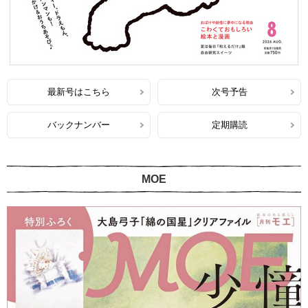
最新号はこちら
次号予告
バックナンバー
定期購読
MOE