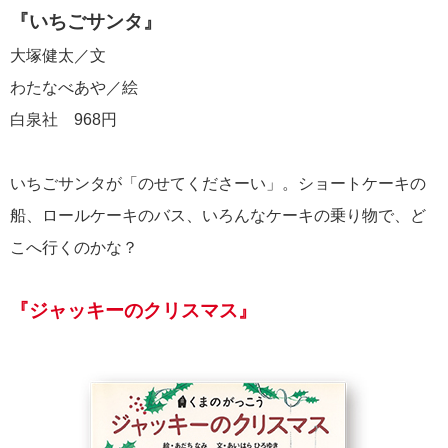
『いちごサンタ』
大塚健太／文
わたなべあや／絵
白泉社 968円
いちごサンタが「のせてくださーい」。ショートケーキの
船、ロールケーキのバス、いろんなケーキの乗り物で、ど
こへ行くのかな？
『ジャッキーのクリスマス』