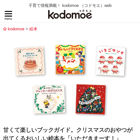
子育て情報満載！ kodomoe （コドモエ）web
kodomoe
絵本
甘くて楽しいブックガイド。クリスマスのおやつが
出てくるおいしい絵本を「いただきまーす！」