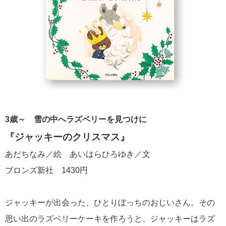
3歳～
雪の中へラズベリーを見つけに
『ジャッキーのクリスマス』
あだちなみ／絵 あいはらひろゆき／文
ブロンズ新社 1430円
ジャッキーが出会った、ひとりぼっちのおじいさん。その
思い出のラズベリーケーキを作ろうと、ジャッキーはラズ