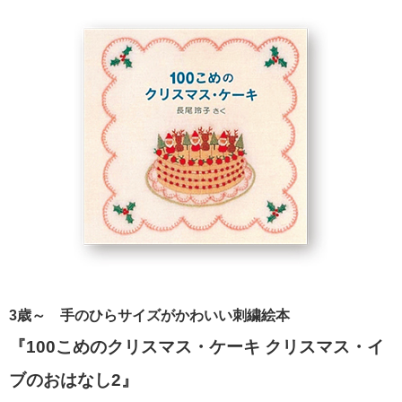
3歳～
手のひらサイズがかわいい刺繍絵本
『100こめのクリスマス・ケーキ クリスマス・イ
ブのおはなし2』