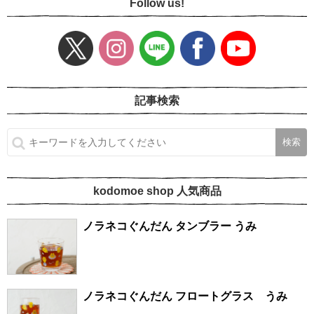
Follow us!
記事検索
kodomoe shop 人気商品
ノラネコぐんだん タンブラー うみ
ノラネコぐんだん フロートグラス うみ