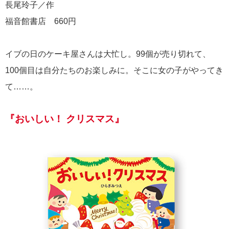
長尾玲子／作
福音館書店 660円
イブの日のケーキ屋さんは大忙し。99個が売り切れて、
100個目は自分たちのお楽しみに。そこに女の子がやってき
て……。
『おいしい！ クリスマス』