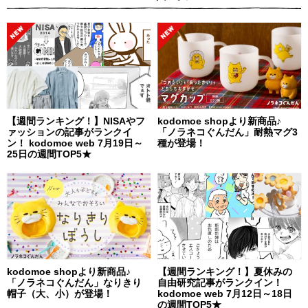
【週間ランキング！】NISAやフ
kodomoe shopより新商品♪
ァッションの記事がランクイ
「ノラネコぐんだん」耐熱マグ3
ン！ kodomoe web 7月19日～
種が登場！
25日の週間TOP5★
kodomoe shopより新商品♪
【週間ランキング！】夏休みの
「ノラネコぐんだん」なりきり
自由研究記事がランクイン！
帽子（大、小）が登場！
kodomoe web 7月12日～18日
の週間TOP5★