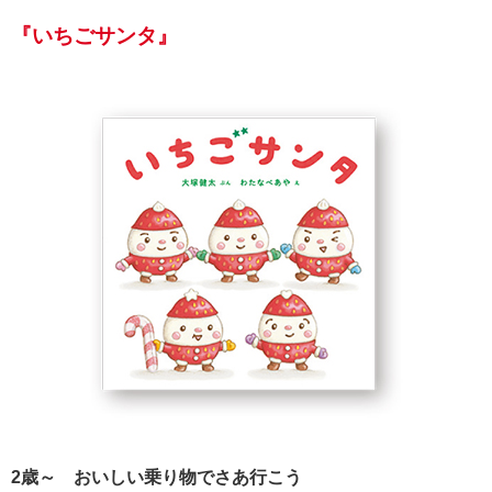
『いちごサンタ』
2歳～ おいしい乗り物でさあ行こう