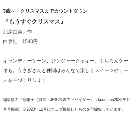
3歳～
クリスマスまでカウントダウン
『もうすぐクリスマス』
北岸由美／作
白泉社 1540円
キャンディーケーン、ジンジャークッキー、もちろんケー
キも。うさぎさんと仲間はみんなで楽しくスイーツやリー
スを手づくりします。
編集協力／原陽子（司書・JPIC読書アドバイザー）（kodomoe2023年12
月号掲載）※2023年12月にウェブ掲載したものを再編集しています。