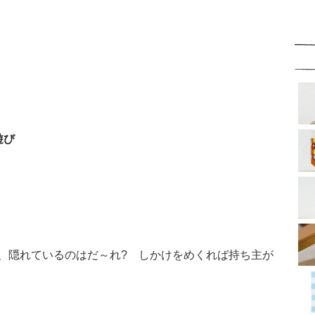
遊び
、隠れているのはだ～れ? しかけをめくれば持ち主が