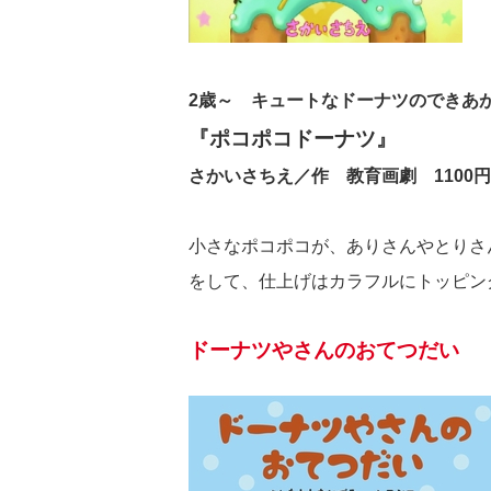
2歳～ キュートなドーナツのできあ
『ポコポコドーナツ』
さかいさちえ／作 教育画劇 1100円
小さなポコポコが、ありさんやとりさ
をして、仕上げはカラフルにトッピン
ドーナツやさんのおてつだい