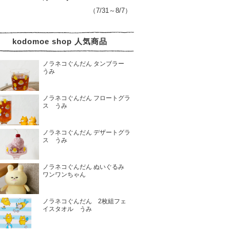
（7/31～8/7）
kodomoe shop 人気商品
ノラネコぐんだん タンブラー
うみ
ノラネコぐんだん フロートグラ
ス うみ
ノラネコぐんだん デザートグラ
ス うみ
ノラネコぐんだん ぬいぐるみ
ワンワンちゃん
ノラネコぐんだん 2枚組フェ
イスタオル うみ