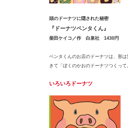
頭のドーナツに隠された秘密
『ドーナツペンタくん』
柴田ケイコ／作
白泉社 1430円
ペンタくんのお店のドーナツは、形は
きて「ぼくのかおのドーナツつくって
いろいろドーナツ