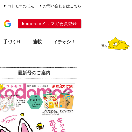
コドモエのほん
お問い合わせはこちら
kodomoeメルマガ会員登録
手づくり
連載
イチオシ！
最新号のご案内