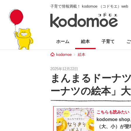
子育て情報満載！ kodomoe （コドモエ）web
ホーム
絵本
子育て
ご
kodomoe
絵本
2025年12月22日
まんまるドーナ
ーナツの絵本」大
こちらも読みたい
kodomoe 
（大、小）が登