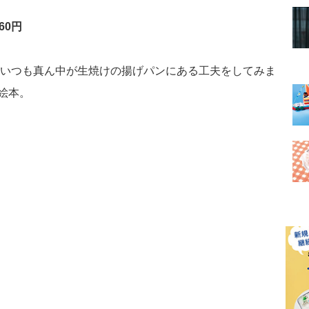
60円
は、いつも真ん中が生焼けの揚げパンにある工夫をしてみま
絵本。