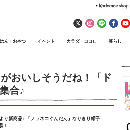
はん・おやつ
イベント
カラダ・ココロ
暮らし
ツがおいしそうだね！「ド
集合♪
shopより新商品♪ 「ノラネコぐんだん」なりきり帽子
場！