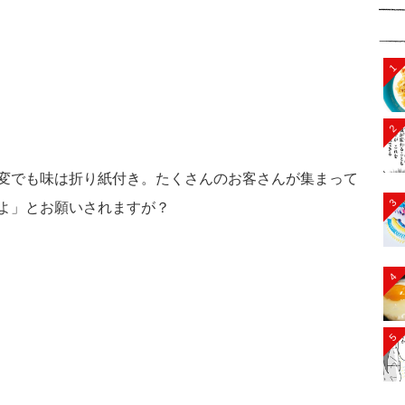
1
2
変でも味は折り紙付き。たくさんのお客さんが集まって
3
よ」とお願いされますが？
4
5