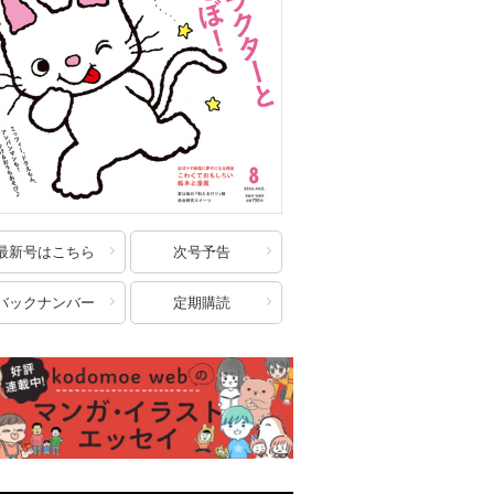
最新号はこちら
次号予告
バックナンバー
定期購読