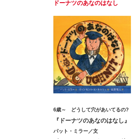
ドーナツのあなのはなし
6歳～ どうして穴があいてるの?
『ドーナツのあなのはなし』
パット・ミラー／文