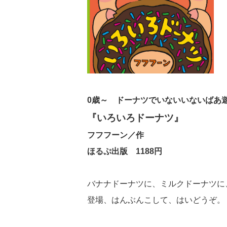
0歳～ ドーナツでいないいないばあ
『いろいろドーナツ』
フフフーン／作
ほるぷ出版 1188円
バナナドーナツに、ミルクドーナツに
登場、はんぶんこして、はいどうぞ。