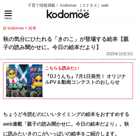
子育て情報満載！ kodomoe （コドモエ）web
kodomoe
絵本
秋の気分にひたれる「きのこ」が登場する絵本【親
子の読み聞かせに。今日の絵本だより】
2025年10月3日
こちらも読みたい
『DJうんち』7月1日発売！ オリジナ
ルPV＆動画コンテストのおしらせ
ちょうど今読むのにいいタイミングの絵本をおすすめする
web連載「親子の読み聞かせに。今日の絵本だより」。秋
に読みたいきのこがいっぱいの絵本をご紹介します。