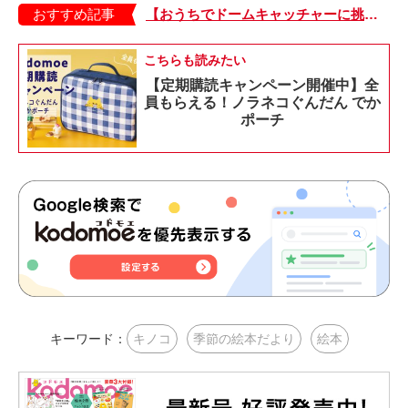
おすすめ記事
【おうちでドームキャッチャーに挑戦だ】アンパンマン わくわくドームキャッチャー
こちらも読みたい
【定期購読キャンペーン開催中】全
員もらえる！ノラネコぐんだん でか
ポーチ
キーワード：
キノコ
季節の絵本だより
絵本