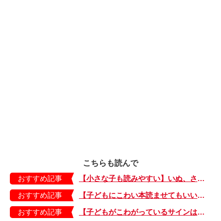
こちらも読んで
おすすめ記事
【小さな子も読みやすい】いぬ、さる、うさぎ、ゴリラにあひる…動物たちのまねっこできるかな？『まねまねっこ』発売中！
おすすめ記事
【子どもにこわい本読ませてもいいの？】「子どもはどのようなものにこわさを感じやすいのでしょうか？」
おすすめ記事
【子どもがこわがっているサインは？】「読み聞かせのとき、子どもがこわがっていると判断できるサインを教えてください！」