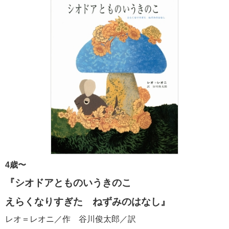
4歳〜
『シオドアとものいうきのこ
えらくなりすぎた ねずみのはなし』
レオ＝レオニ／作 谷川俊太郎／訳