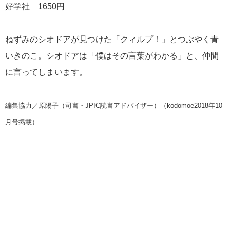
好学社 1650円
ねずみのシオドアが見つけた「クィルプ！」とつぶやく青
いきのこ。シオドアは「僕はその言葉がわかる」と、仲間
に言ってしまいます。
編集協力／原陽子（司書・JPIC読書アドバイザー）（kodomoe2018年10
月号掲載）