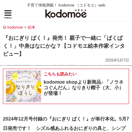
子育て情報満載！ kodomoe （コドモエ）web
kodomoe
絵本
『おにぎり ぱく！』発売！ 親子で一緒に「ぱくぱ
く！」中身はなにかな？【コドモエ絵本作家インタ
ビュー】
2025年5月7日
こちらも読みたい
kodomoe shopより新商品♪ 「ノラネ
コぐんだん」なりきり帽子（大、小）
が登場！
2024年12月号付録の『おにぎり ぱく！』が単行本化。5月7
日発売です！ シズル感あふれるおにぎりの具と、シンプ