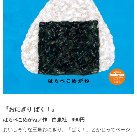
『おにぎり ぱく！』
はらぺこめがね／作 白泉社 990円
おいしそうな三角おにぎり。「ぱく！」とかじってページ