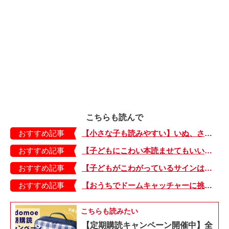
こちらも読んで
おすすめ記事
【小さな子も読みやすい】いぬ、さる、うさぎ、ゴリラにあひる…動物たちのまねっこできるかな？『まねまねっこ』発売中！
おすすめ記事
【子どもにこわい本読ませてもいいの？】「子どもはどのようなものにこわさを感じやすいのでしょうか？」
おすすめ記事
【子どもがこわがっているサインは？】「読み聞かせのとき、子どもがこわがっていると判断できるサインを教えてください！」
おすすめ記事
【おうちでドームキャッチャーに挑戦だ】アンパンマン わくわくドームキャッチャー
こちらも読みたい
【定期購読キャンペーン開催中】全