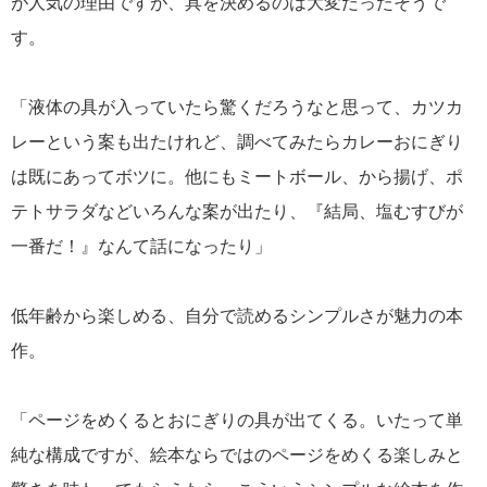
が人気の理由ですが、具を決めるのは大変だったそうで
す。
「液体の具が入っていたら驚くだろうなと思って、カツカ
レーという案も出たけれど、調べてみたらカレーおにぎり
は既にあってボツに。他にもミートボール、から揚げ、ポ
テトサラダなどいろんな案が出たり、『結局、塩むすびが
一番だ！』なんて話になったり」
低年齢から楽しめる、自分で読めるシンプルさが魅力の本
作。
「ページをめくるとおにぎりの具が出てくる。いたって単
純な構成ですが、絵本ならではのページをめくる楽しみと