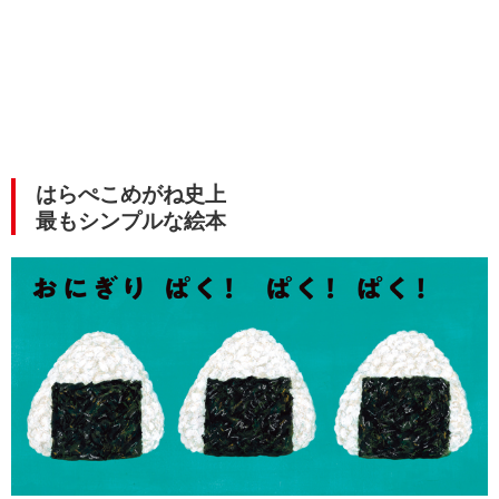
はらぺこめがね史上
最もシンプルな絵本