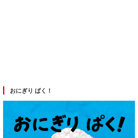
おにぎり ぱく！