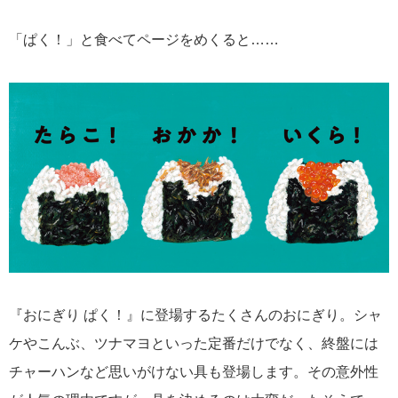
「ぱく！」と食べてページをめくると……
『おにぎり ぱく！』に登場するたくさんのおにぎり。シャ
ケやこんぶ、ツナマヨといった定番だけでなく、終盤には
チャーハンなど思いがけない具も登場します。その意外性