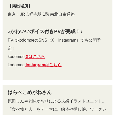
【掲出場所】
東京・JR吉祥寺駅 1階 南北自由通路
♪かわいいボイス付きPVが完成！♪
PVはkodomoeのSNS（X、Instagram）でも公開予
定！
kodomoe
Xはこちら
kodomoe
Instagramはこちら
はらぺこめがねさん
原田しんやと関かおりによる夫婦イラストユニット。
「食べ物と人」をテーマに、絵本や挿し絵、ワークシ