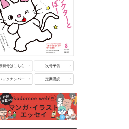
最新号はこちら
次号予告
バックナンバー
定期購読