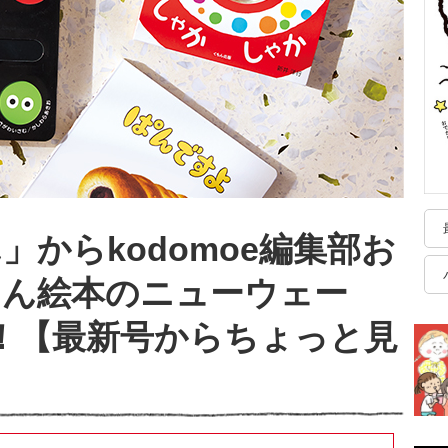
からkodomoe編集部お
ゃん絵本のニューウェー
！【最新号からちょっと見