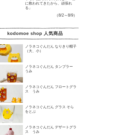
に救われてきたから、頑張れ
る」
（8/2～8/9）
kodomoe shop 人気商品
ノラネコぐんだん なりきり帽子
（大、小）
ノラネコぐんだん タンブラー
うみ
ノラネコぐんだん フロートグラ
ス うみ
ノラネコぐんだん グラス そら
をとぶ
ノラネコぐんだん デザートグラ
ス うみ