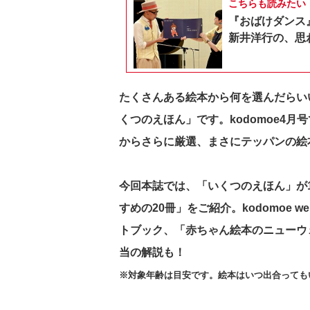
こちらも読みたい
『おばけダンス
新井洋行の、思
たくさんある絵本から何を選んだらい
くつのえほん」です。kodomoe4
からさらに厳選、まさにテッパンの絵
今回本誌では、「いくつのえほん」が1
すめの20冊」をご紹介。kodomoe
トブック、「赤ちゃん絵本のニューウ
当の解説も！
※対象年齢は目安です。絵本はいつ出合っても