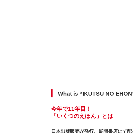
What is “IKUTSU NO EHO
今年で11年目！
「いくつのえほん」とは
日本出版販売が発行、展開書店にて配