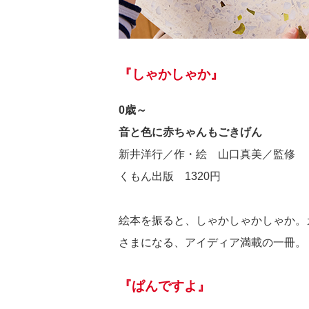
『しゃかしゃか』
0歳～
音と色に赤ちゃんもごきげん
新井洋行／作・絵 山口真美／監修
くもん出版 1320円
絵本を振ると、しゃかしゃかしゃか。
さまになる、アイディア満載の一冊。
『ぱんですよ』