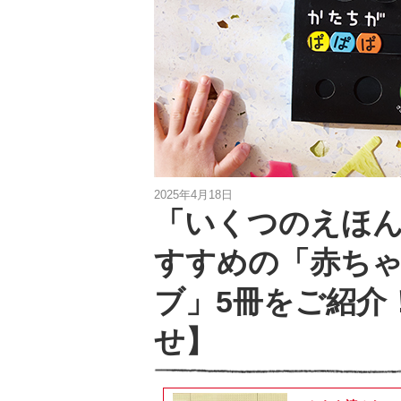
2025年4月18日
「いくつのえほん」
すすめの「赤ち
ブ」5冊をご紹介
せ】