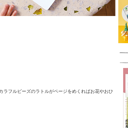
カラフルビーズのラトルがページをめくればお花やおひ