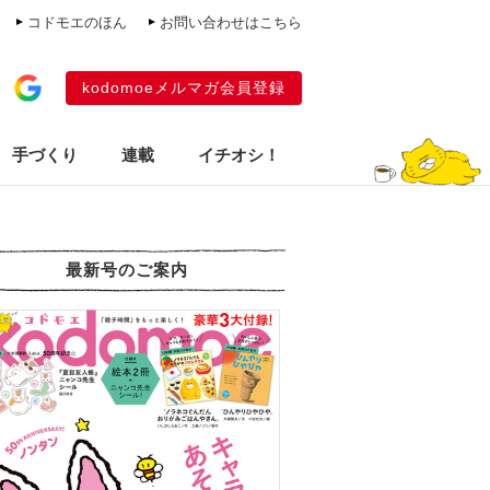
コドモエのほん
お問い合わせはこちら
kodomoeメルマガ会員登録
手づくり
連載
イチオシ！
最新号のご案内