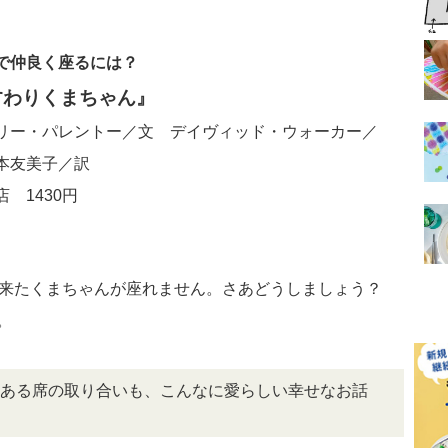
で仲良く座るには？
すわりくまちゃん』
リー・パレントー／文 デイヴィッド・ウォーカー／
本友美子／訳
 1430円
ら来たくまちゃんが座れません。さあどうしましょう？
。
ある席の取り合いも、こんなに愛らしい幸せなお話