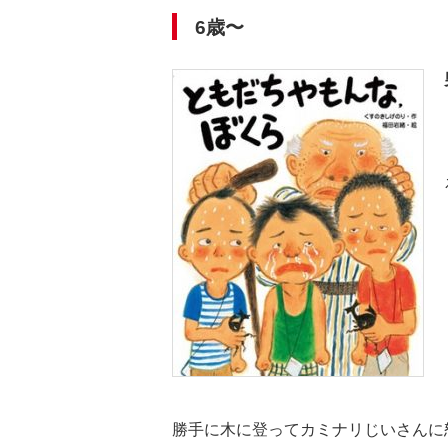
6歳〜
勝手に木に登ってカミナリじいさんに