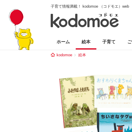
子育て情報満載！ kodomoe （コドモエ）web
ホーム
絵本
子育て
ご
kodomoe
絵本