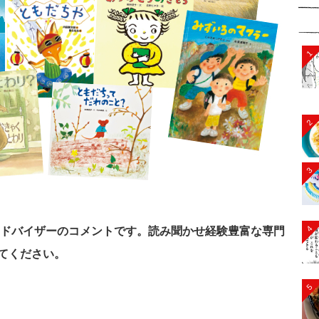
1
2
3
4
書アドバイザーのコメントです。読み聞かせ経験豊富な専門
てください。
5