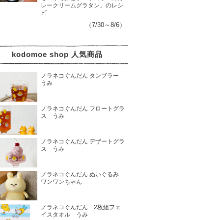
レークリームグラタン」のレシ
ピ
（7/30～8/6）
kodomoe shop 人気商品
ノラネコぐんだん タンブラー
うみ
ノラネコぐんだん フロートグラ
ス うみ
ノラネコぐんだん デザートグラ
ス うみ
ノラネコぐんだん ぬいぐるみ
ワンワンちゃん
ノラネコぐんだん 2枚組フェ
イスタオル うみ