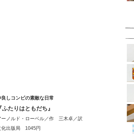
仲良しコンビの素敵な日常
『ふたりはともだち』
アーノルド・ローベル／作 三木卓／訳
文化出版局 1045円