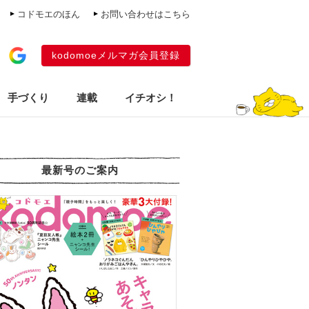
コドモエのほん
お問い合わせはこちら
kodomoeメルマガ会員登録
手づくり
連載
イチオシ！
最新号のご案内