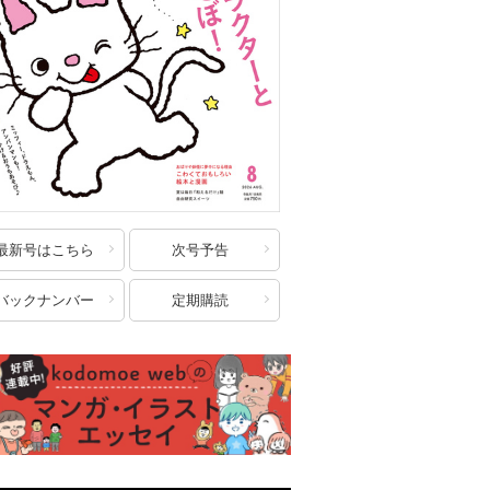
最新号はこちら
次号予告
バックナンバー
定期購読