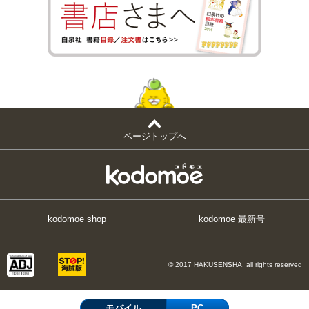
ページトップへ
kodomoe shop
kodomoe 最新号
© 2017 HAKUSENSHA, all rights reserved
モバイル
PC