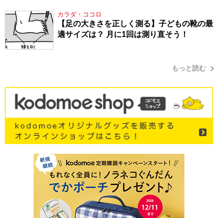
シューマン・17】
カラダ・ココロ
【足の大きさを正しく測る】子どもの靴の最
適サイズは？ 月に1回は測り直そう！
もっと読む