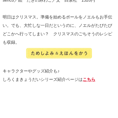
serico／絵 たきのみわこ／文 白泉社 1320円
明日はクリスマス。準備を始めるポールをノエルもお手伝
い。でも、大忙しな一日だというのに、ノエルがたびたび
どこかへ行ってしまい？ クリスマスのごちそうのレシピ
も収録。
キャラクターやグッズ紹介も♪
しろくまきょうだいシリーズ紹介ページは
こちら