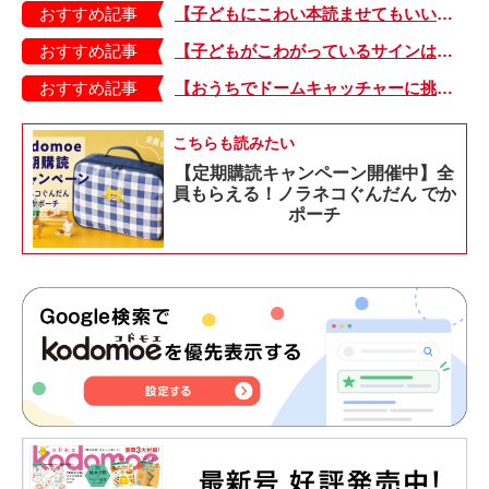
おすすめ記事
【子どもにこわい本読ませてもいいの？】「子どもはどのようなものにこわさを感じやすいのでしょうか？」
おすすめ記事
【子どもがこわがっているサインは？】「読み聞かせのとき、子どもがこわがっていると判断できるサインを教えてください！」
おすすめ記事
【おうちでドームキャッチャーに挑戦だ】アンパンマン わくわくドームキャッチャー
こちらも読みたい
【定期購読キャンペーン開催中】全
員もらえる！ノラネコぐんだん でか
ポーチ