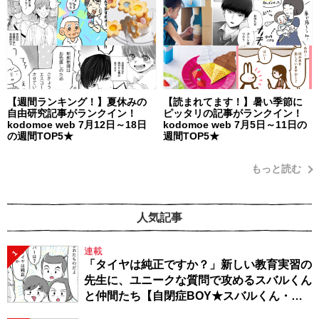
【週間ランキング！】夏休みの
【読まれてます！】暑い季節に
自由研究記事がランクイン！
ピッタリの記事がランクイン！
kodomoe web 7月12日～18日
kodomoe web 7月5日～11日の
の週間TOP5★
週間TOP5★
もっと読む
人気記事
連載
1
「タイヤは純正ですか？」新しい教育実習の
先生に、ユニークな質問で攻めるスバルくん
と仲間たち【自閉症BOY★スバルくん・
143】