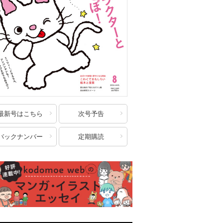
最新号はこちら
次号予告
バックナンバー
定期購読