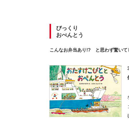
びっくり
おべんとう
こんなお弁当あり!? と思わず驚い