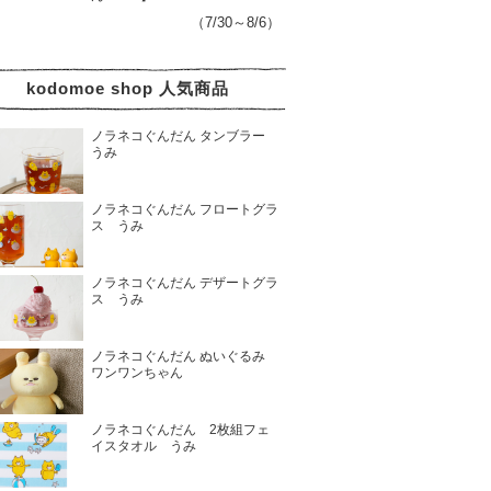
（7/30～8/6）
kodomoe shop 人気商品
ノラネコぐんだん タンブラー
うみ
ノラネコぐんだん フロートグラ
ス うみ
ノラネコぐんだん デザートグラ
ス うみ
ノラネコぐんだん ぬいぐるみ
ワンワンちゃん
ノラネコぐんだん 2枚組フェ
イスタオル うみ