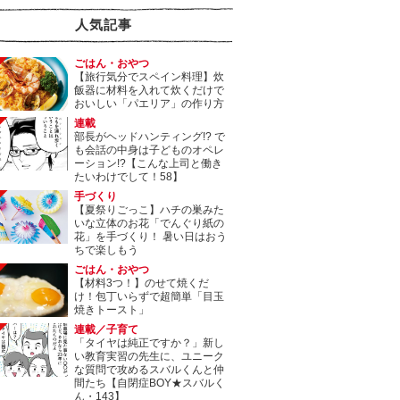
人気記事
ごはん・おやつ
【旅行気分でスペイン料理】炊
飯器に材料を入れて炊くだけで
おいしい「パエリア」の作り方
連載
部長がヘッドハンティング!? で
も会話の中身は子どものオペレ
ーション!?【こんな上司と働き
たいわけでして！58】
手づくり
【夏祭りごっこ】ハチの巣みた
いな立体のお花「でんぐり紙の
花」を手づくり！ 暑い日はおう
ちで楽しもう
ごはん・おやつ
【材料3つ！】のせて焼くだ
け！包丁いらずで超簡単「目玉
焼きトースト」
連載／子育て
「タイヤは純正ですか？」新し
い教育実習の先生に、ユニーク
な質問で攻めるスバルくんと仲
間たち【自閉症BOY★スバルく
ん・143】