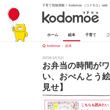
子育て情報満載！ kodomoe （コドモエ）web
ホーム
絵本
子育て
ご
kodomoe
絵本
2023年3月31日
お弁当の時間が
い、おべんとう
見せ】
こちらも読みたい