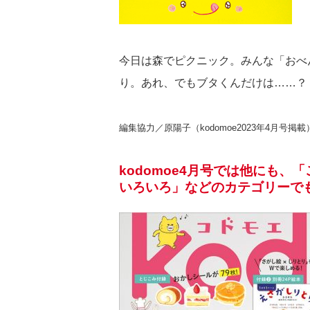
今日は森でピクニック。みんな「おべ
り。あれ、でもブタくんだけは……？
編集協力／原陽子（kodomoe2023年4月号掲載
kodomoe4月号では他にも
いろいろ」などのカテゴリーで