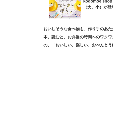
kodomoe 
（大、小）が登
おいしそうな食べ物も、作り手のあた
本。
読むと、お弁当の時間へのワクワク
の、「
おいしい、楽しい、おべんとう