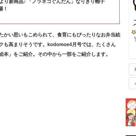
shopより新商品♪ 「ノラネコぐんだん」なりきり帽子
場！
たかい思いもこめられて、食育にもぴったりなお弁当絵
も高まりそうです。kodomoe4月号では、たくさん
絵本」をご紹介。その中から一部をご紹介します。