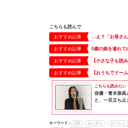
こちらも読んで
おすすめ記事
おすすめ記事
おすすめ記事
おすすめ記事
こちらも読みたい
俳優・青木崇高
と、一旦立ち止
キーワード：
3歳
おにぎり
おべんと