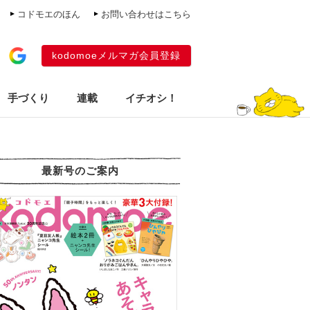
コドモエのほん
お問い合わせはこちら
kodomoeメルマガ会員登録
手づくり
連載
イチオシ！
最新号のご案内