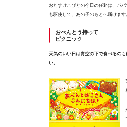
おたすけこびとの今日の任務は、パパ
も駆使して、あの子のもとへ届けます
おべんとう持って
ピクニック
天気のいい日は青空の下で食べるのも
い。