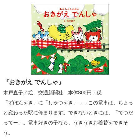
『おきがえ でんしゃ』
木戸直子／絵 交通新聞社 本体800円＋税
「ずぼんえき」に「しゃつえき」……この電車は、ちょっ
と変わった駅に停まります。できないときには、「てつだ
ってー」。電車好きの子なら、うきうきお着替えできそ
う。