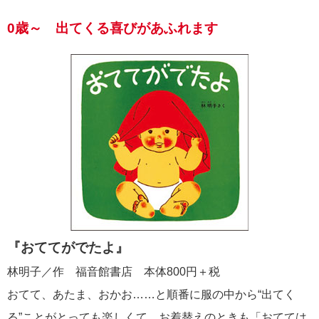
0歳～ 出てくる喜びがあふれます
『おててがでたよ』
林明子／作 福音館書店 本体800円＋税
おてて、あたま、おかお……と順番に服の中から“出てく
る”ことがとっても楽しくて、お着替えのときも「おてては