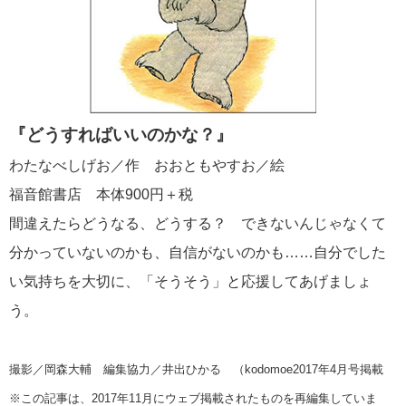
『どうすればいいのかな？』
わたなべしげお／作 おおともやすお／絵
福音館書店 本体900円＋税
間違えたらどうなる、どうする？ できないんじゃなくて
分かっていないのかも、自信がないのかも……自分でした
い気持ちを大切に、「そうそう」と応援してあげましょ
う。
撮影／岡森大輔 編集協力／井出ひかる （kodomoe2017年4月号掲載
※この記事は、2017年11月にウェブ掲載されたものを再編集していま