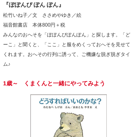
『ぽぽんぴ ぽん ぽん』
松竹いね子／文 ささめやゆき／絵
福音館書店 本体800円＋税
みんなのおへそを「ぽぽんぴぽんぽん」と探します。「ど
ーこ」と聞くと、「ここ」と服をめくっておへそを見せて
くれます。おへその行列に誘って、ご機嫌な脱ぎ脱ぎタイ
ム♪
1歳～ くまくんと一緒にやってみよう