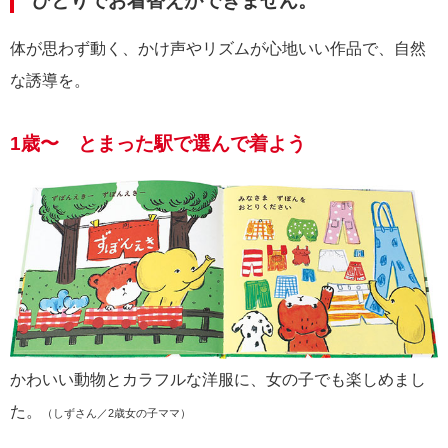
ひとりでお着替えができません。
体が思わず動く、かけ声やリズムが心地いい作品で、自然
な誘導を。
1歳〜 とまった駅で選んで着よう
かわいい動物とカラフルな洋服に、女の子でも楽しめまし
た。
（しずさん／2歳女の子ママ）