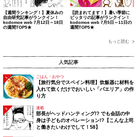
【週間ランキング！】夏休みの
【読まれてます！】暑い季節に
自由研究記事がランクイン！
ピッタリの記事がランクイン！
kodomoe web 7月12日～18日
kodomoe web 7月5日～11日の
の週間TOP5★
週間TOP5★
もっと読む
人気記事
ごはん・おやつ
1
【旅行気分でスペイン料理】炊飯器に材料を
入れて炊くだけでおいしい「パエリア」の作
り方
連載
2
部長がヘッドハンティング!? でも会話の中
身は子どものオペレーション!?【こんな上司
と働きたいわけでして！58】