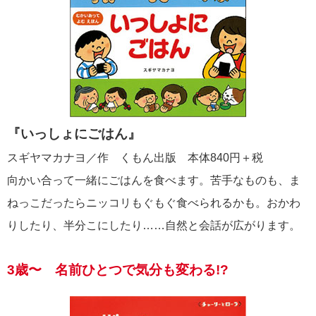
『いっしょにごはん』
スギヤマカナヨ／作 くもん出版 本体840円＋税
向かい合って一緒にごはんを食べます。苦手なものも、ま
ねっこだったらニッコリもぐもぐ食べられるかも。おかわ
りしたり、半分こにしたり……自然と会話が広がります。
3歳〜 名前ひとつで気分も変わる!?