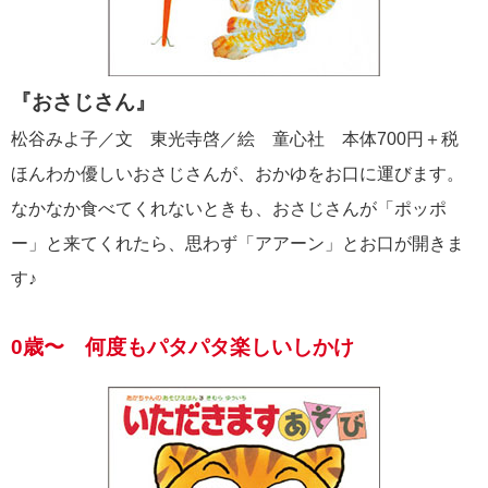
『おさじさん』
松谷みよ子／文 東光寺啓／絵 童心社 本体700円＋税
ほんわか優しいおさじさんが、おかゆをお口に運びます。
なかなか食べてくれないときも、おさじさんが「ポッポ
ー」と来てくれたら、思わず「アアーン」とお口が開きま
す♪
0歳〜 何度もパタパタ楽しいしかけ