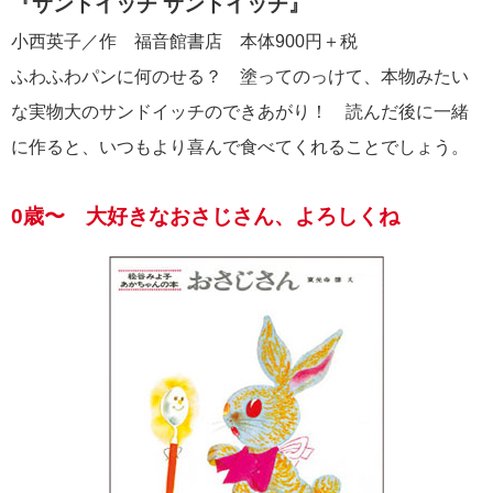
『サンドイッチ サンドイッチ』
小西英子／作 福音館書店 本体900円＋税
ふわふわパンに何のせる？ 塗ってのっけて、本物みたい
な実物大のサンドイッチのできあがり！ 読んだ後に一緒
に作ると、いつもより喜んで食べてくれることでしょう。
0歳〜 大好きなおさじさん、よろしくね