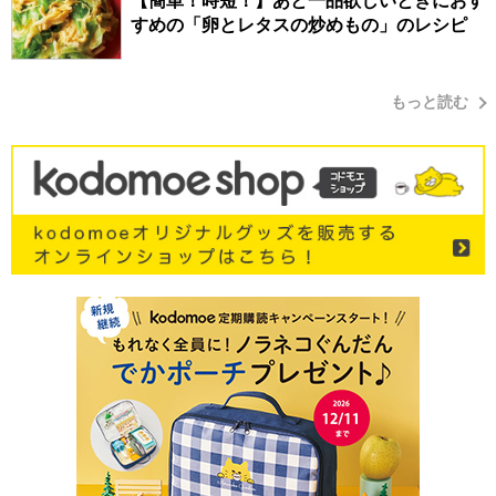
【簡単！時短！】あと一品欲しいときにおす
すめの「卵とレタスの炒めもの」のレシピ
もっと読む