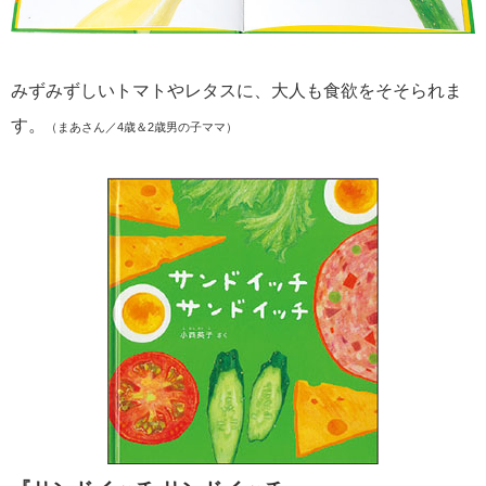
みずみずしいトマトやレタスに、大人も食欲をそそられま
す。
（まあさん／4歳＆2歳男の子ママ）