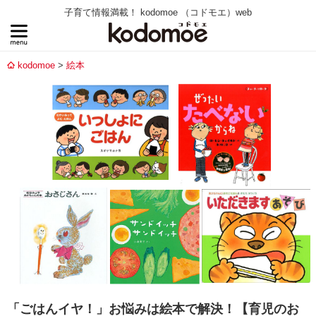
子育て情報満載！ kodomoe （コドモエ）web
kodomoe
絵本
「ごはんイヤ！」お悩みは絵本で解決！【育児のお