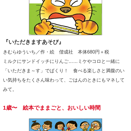
『いただきますあそび』
きむらゆういち／作・絵 偕成社 本体680円＋税
ミルクにサンドイッチにりんご……ミケやコロと一緒に
「いただきま～す」でぱくり！ 食べる楽しさと満腹のい
い気持ちをたくさん味わって、ごはんのときにもマネして
みて。
1歳〜 絵本でままごと、おいしい時間