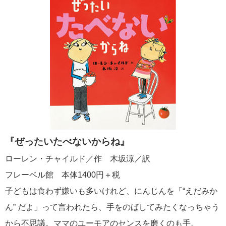
『ぜったいたべないからね』
ローレン・チャイルド／作 木坂涼／訳
フレーベル館 本体1400円＋税
子どもは食わず嫌いも多いけれど、にんじんを「“えだみか
ん” だよ」って言われたら、手をのばしてみたくなっちゃう
から不思議。ママのユーモアのセンスを磨くのも手。