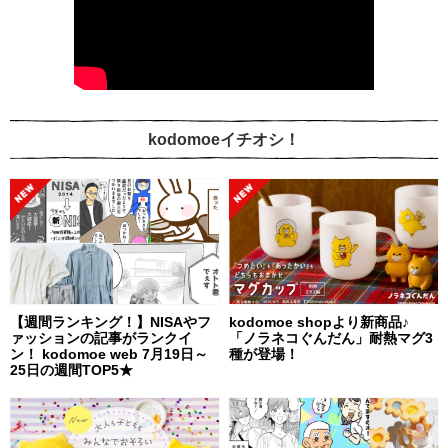
kodomoeイチオシ！
【週間ランキング！】NISAやフ
kodomoe shopより新商品♪
ァッションの記事がランクイ
「ノラネコぐんだん」耐熱マグ3
ン！ kodomoe web 7月19日～
種が登場！
25日の週間TOP5★