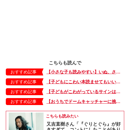
こちらも読んで
おすすめ記事
【小さな子も読みやすい】いぬ、さる、うさぎ、ゴリラにあひる…動物たちのまねっこできるかな？『まねまねっこ』発売中！
おすすめ記事
【子どもにこわい本読ませてもいいの？】「子どもはどのようなものにこわさを感じやすいのでしょうか？」
おすすめ記事
【子どもがこわがっているサインは？】「読み聞かせのとき、子どもがこわがっていると判断できるサインを教えてください！」
おすすめ記事
【おうちでドームキャッチャーに挑戦だ】アンパンマン わくわくドームキャッチャー
こちらも読みたい
又吉直樹さん「『ぐりとぐら』が好
きすぎて、コントにしたことがあり