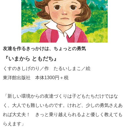
友達を作るきっかけは、ちょっとの勇気
『いまから ともだち』
くすのきしげのり／作 たるいしまこ／絵
東洋館出版社 本体1300円＋税
「新しい環境からの友達づくりは子どもたちだけではな
く、大人でも難しいものです。けれど、少しの勇気さえあ
れば大丈夫！ きっと乗り越えられるよと優しく教えても
らえます」