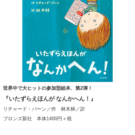
世界中で大ヒットの参加型絵本、第2弾！
『いたずらえほんが なんかへん！』
リチャード・バーン／作 林木林／訳
ブロンズ新社 本体1400円＋税