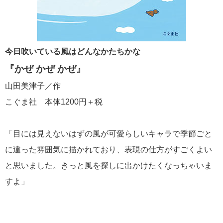
今日吹いている風はどんなかたちかな
『かぜ かぜ かぜ』
山田美津子／作
こぐま社 本体1200円＋税
「目には見えないはずの風が可愛らしいキャラで季節ごと
に違った雰囲気に描かれており、表現の仕方がすごくよい
と思いました。きっと風を探しに出かけたくなっちゃいま
すよ」