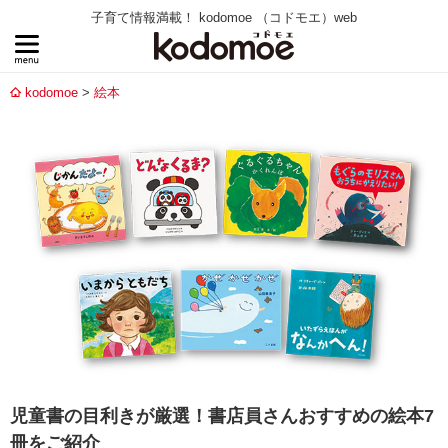
子育て情報満載！ kodomoe （コドモエ）web
kodomoe
絵本
児童書の目利きが厳選！書店員さんおすすめの絵本7
冊をご紹介