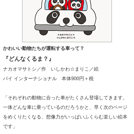
かわいい動物たちが運転する車って？
『どんなくるま？』
ナカオマサトシ／作 いしかわ☆まりこ／絵
パイ インターナショナル 本体900円＋税
「それぞれの動物に合った車がたくさん登場してきます。
一体どんな車に乗っているのだろうかと、早く次のページ
をめくりたくなる、想像力がいっぱいふくらむ楽しい絵本
です」