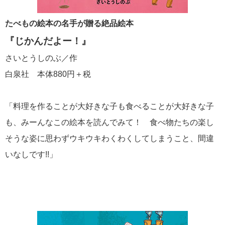
たべもの絵本の名手が贈る絶品絵本
『じかんだよー！』
さいとうしのぶ／作
白泉社 本体880円＋税
「料理を作ることが大好きな子も食べることが大好きな子
も、みーんなこの絵本を読んでみて！ 食べ物たちの楽し
そうな姿に思わずウキウキわくわくしてしまうこと、間違
いなしです!!」