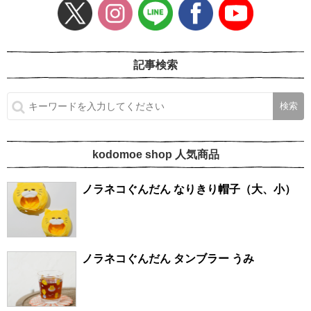
記事検索
kodomoe shop 人気商品
ノラネコぐんだん なりきり帽子（大、小）
ノラネコぐんだん タンブラー うみ