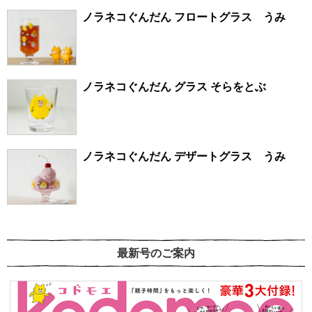
ノラネコぐんだん フロートグラス うみ
ノラネコぐんだん グラス そらをとぶ
ノラネコぐんだん デザートグラス うみ
最新号のご案内