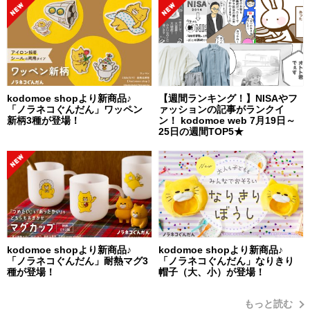
kodomoe shopより新商品♪
【週間ランキング！】NISAやフ
「ノラネコぐんだん」ワッペン
ァッションの記事がランクイ
新柄3種が登場！
ン！ kodomoe web 7月19日～
25日の週間TOP5★
kodomoe shopより新商品♪
kodomoe shopより新商品♪
「ノラネコぐんだん」耐熱マグ3
「ノラネコぐんだん」なりきり
種が登場！
帽子（大、小）が登場！
もっと読む