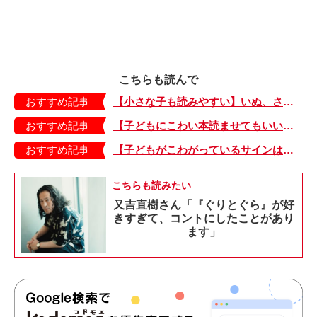
こちらも読んで
おすすめ記事
【小さな子も読みやすい】いぬ、さる、うさぎ、ゴリラにあひる…動物たちのまねっこできるかな？『まねまねっこ』発売中！
おすすめ記事
【子どもにこわい本読ませてもいいの？】「子どもはどのようなものにこわさを感じやすいのでしょうか？」
おすすめ記事
【子どもがこわがっているサインは？】「読み聞かせのとき、子どもがこわがっていると判断できるサインを教えてください！」
こちらも読みたい
又吉直樹さん「『ぐりとぐら』が好
きすぎて、コントにしたことがあり
ます」