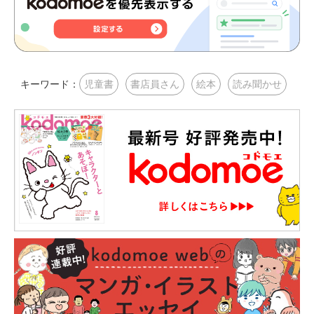
キーワード：
児童書
書店員さん
絵本
読み聞かせ