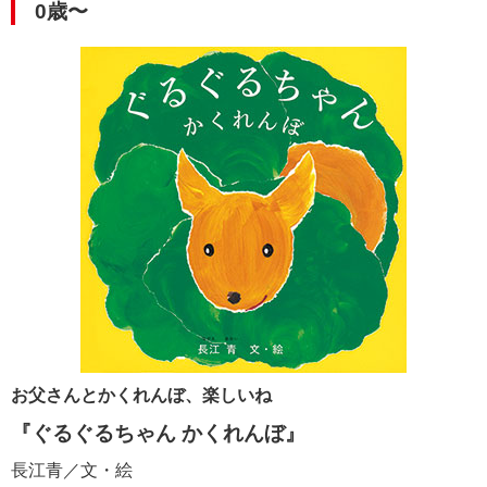
0歳〜
お父さんとかくれんぼ、楽しいね
『ぐるぐるちゃん かくれんぼ』
長江青／文・絵