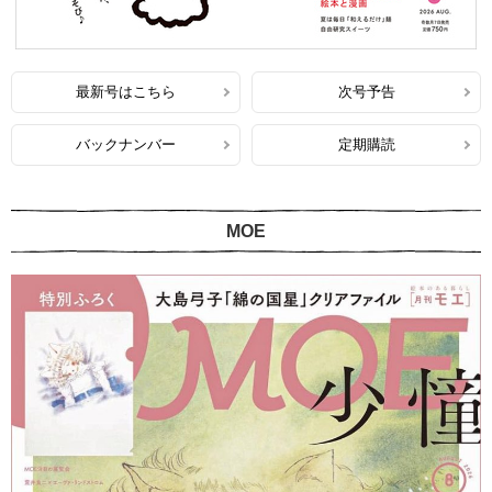
最新号はこちら
次号予告
バックナンバー
定期購読
MOE