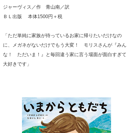
ジャーヴィス／作 青山南／訳
ＢＬ出版 本体1500円＋税
「ただ単純に家族が待っているお家に帰りたいだけなの
に、メガネがないだけでもう大変！ モリスさんが『みん
な！ ただいま！』と毎回違う家に言う場面が面白すぎて
大好きです」