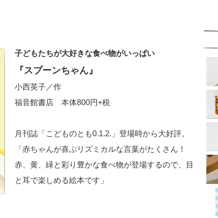
子どもたちが大好きな食べ物がいっぱい
『スプーンちゃん』
小西英子／作
福音館書店 本体800円+税
月刊誌「こどものとも0.1.2.」登場時から大好評。
「赤ちゃんが喜ぶリズミカルな言葉がたくさん！
赤、黄、緑と彩り豊かな食べ物が登場するので、目
と耳で楽しめる絵本です」