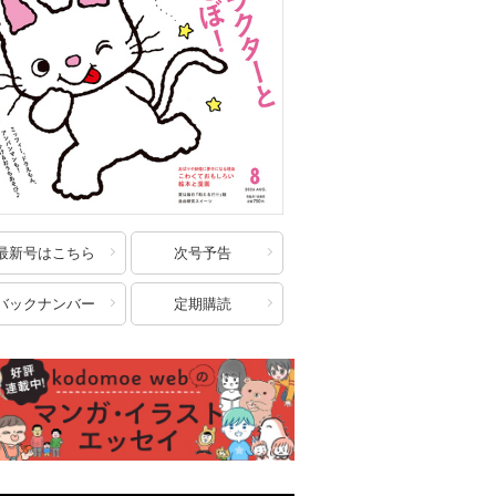
最新号はこちら
次号予告
バックナンバー
定期購読