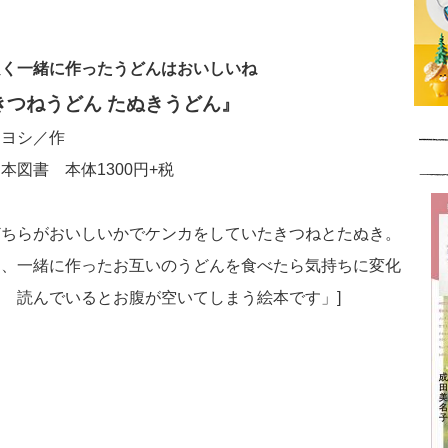
良く一緒に作ったうどんはおいしいね
きつねうどん たぬきうどん』
内ヨシ／作
本図書 本体1300円+税
どちらがおいしいかでケンカをしていたきつねとたぬき。
も、一緒に作ったお互いのうどんを食べたら気持ちに変化
 読んでいるとお腹が空いてしまう絵本です」]