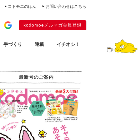
コドモエのほん
お問い合わせはこちら
kodomoeメルマガ会員登録
手づくり
連載
イチオシ！
最新号のご案内