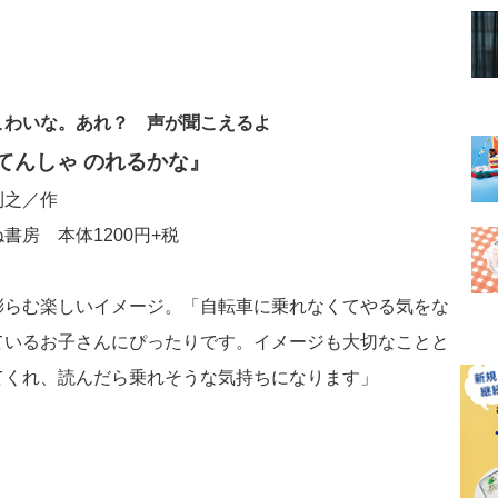
こわいな。あれ？ 声が聞こえるよ
てんしゃ のれるかな』
利之／作
書房 本体1200円+税
膨らむ楽しいイメージ。「自転車に乗れなくてやる気をな
ているお子さんにぴったりです。イメージも大切なことと
てくれ、読んだら乗れそうな気持ちになります」