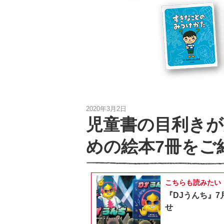
2020年3月2日
児童書の目利きが
めの絵本7冊をご
こちらも読みたい
『DJうんち』7
せ