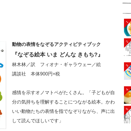
1
2
動物の表情をなぞるアクティビティブック
『なぞる絵本 いま どんな きもち?』
林木林／訳 フィオナ・ギャラウェー／絵
3
講談社 本体900円+税
4
感情を示すオノマトペがたくさん。「子どもが自
分の気持ちを理解することにつながる絵本。かわ
5
いい動物たちの表情を指でなぞりながら、声に出
して読んでほしいです」