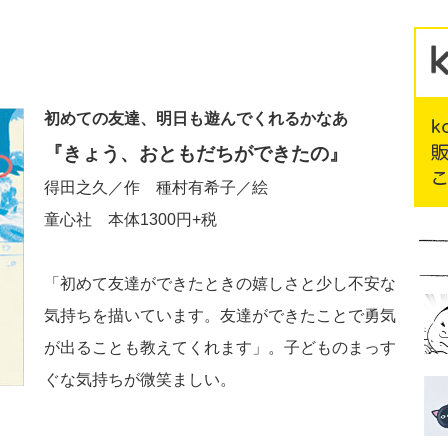
初めての友達、明日も遊んでくれるかなあ
『きょう、おともだちができたの』
得田之久／作 種村有希子／絵
童心社 本体1300円+税
「初めて友達ができたときの嬉しさと少し不安な
気持ちを描いています。友達ができたことで勇気
が出ることも教えてくれます」。子どものまっす
ぐな気持ちが微笑ましい。