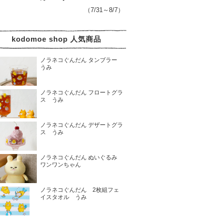
（7/31～8/7）
kodomoe shop 人気商品
ノラネコぐんだん タンブラー
うみ
ノラネコぐんだん フロートグラ
ス うみ
ノラネコぐんだん デザートグラ
ス うみ
ノラネコぐんだん ぬいぐるみ
ワンワンちゃん
ノラネコぐんだん 2枚組フェ
イスタオル うみ