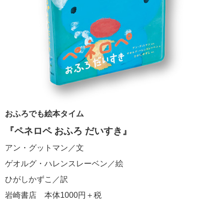
おふろでも絵本タイム
『ペネロペ おふろ だいすき』
アン・グットマン／文
ゲオルグ・ハレンスレーベン／絵
ひがしかずこ／訳
岩崎書店 本体1000円＋税