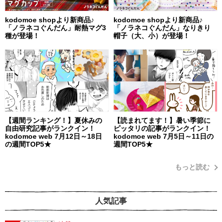
kodomoe shopより新商品♪
kodomoe shopより新商品♪
「ノラネコぐんだん」耐熱マグ3
「ノラネコぐんだん」なりきり
種が登場！
帽子（大、小）が登場！
【週間ランキング！】夏休みの
【読まれてます！】暑い季節に
自由研究記事がランクイン！
ピッタリの記事がランクイン！
kodomoe web 7月12日～18日
kodomoe web 7月5日～11日の
の週間TOP5★
週間TOP5★
もっと読む
人気記事