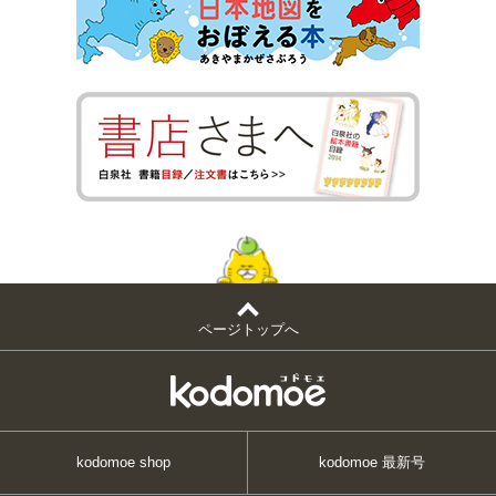
ページトップへ
kodomoe shop
kodomoe 最新号