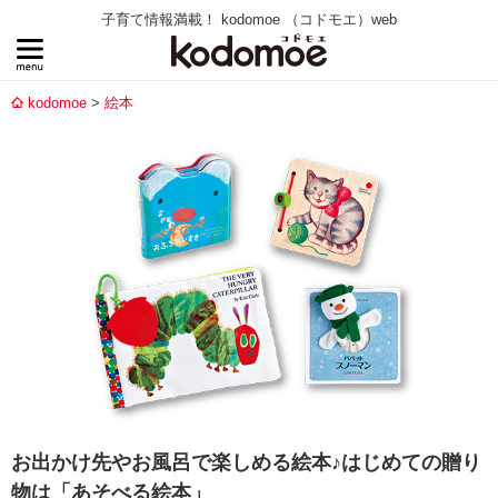
子育て情報満載！ kodomoe （コドモエ）web
kodomoe
絵本
お出かけ先やお風呂で楽しめる絵本♪はじめての贈り
物は「あそべる絵本」