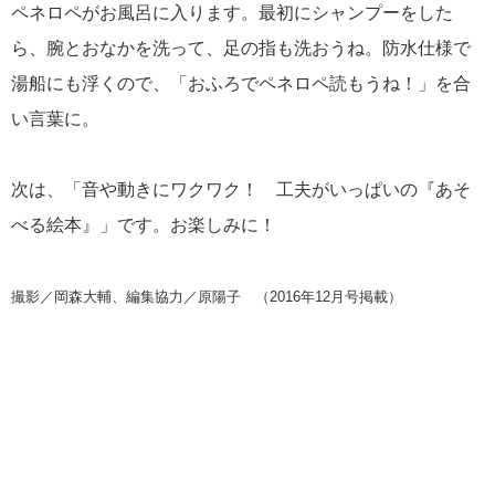
ペネロペがお風呂に入ります。最初にシャンプーをした
ら、腕とおなかを洗って、足の指も洗おうね。防水仕様で
湯船にも浮くので、「おふろでペネロペ読もうね！」を合
い言葉に。
次は、「音や動きにワクワク！ 工夫がいっぱいの『あそ
べる絵本』」です。お楽しみに！
撮影／岡森大輔、編集協力／原陽子 （2016年12月号掲載）