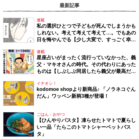
最新記事
連載
私の選択ひとつで子どもが死んでしまうかも
しれない。考えて考えて考えて…。でもあの
日を悔やんでる【少し大変で、すっごく幸せ
～ドラベ症候群の娘と心臓に毛の生えた母
連載
～・54】
星座占いがまったく流行っていなかった、義
父・マキオさんの時代。その代わりにあった
ものは【しぶしぶ同居したら義父が最高だっ
た件・104】
イチオシ！
kodomoe shopより新商品♪ 「ノラネコぐん
だん」ワッペン新柄3種が登場！
ごはん・おやつ
【ひんやりパスタ】凍らせたトマトで夏らし
い一品「たらこのトマトシャーベットパス
タ」