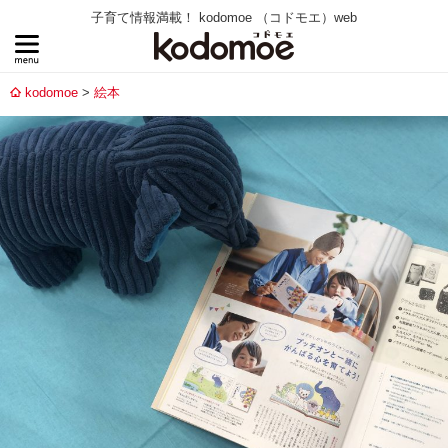
子育て情報満載！ kodomoe （コドモエ）web
kodomoe
絵本