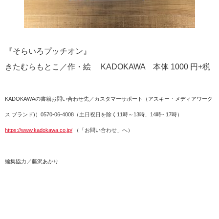
『そらいろプッチオン』
きたむらもとこ／作・絵 KADOKAWA 本体 1000 円+税
KADOKAWAの書籍お問い合わせ先／カスタマーサポート（アスキー・メディアワーク
ス ブランド)）0570-06-4008（土日祝日を除く11時～13時、14時~ 17時）
https://www.kadokawa.co.jp/
（「お問い合わせ」へ）
編集協力／藤沢あかり