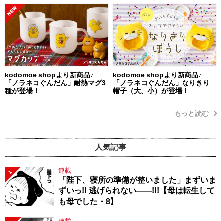
kodomoe shopより新商品♪
kodomoe shopより新商品♪
「ノラネコぐんだん」耐熱マグ3
「ノラネコぐんだん」なりきり
種が登場！
帽子（大、小）が登場！
もっと読む
人気記事
連載
1
「陛下、寝所の準備が整いました」まずいま
ずいっ!! 逃げられない――!!!【母は転生して
も母でした・8】
連載