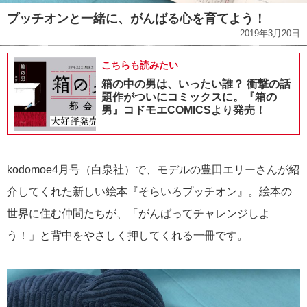
プッチオンと一緒に、がんばる心を育てよう！
2019年3月20日
こちらも読みたい
箱の中の男は、いったい誰？ 衝撃の話
題作がついにコミックスに。『箱の
男』コドモエCOMICSより発売！
kodomoe4月号（白泉社）で、モデルの豊田エリーさんが紹
介してくれた新しい絵本『そらいろプッチオン』。絵本の
世界に住む仲間たちが、「がんばってチャレンジしよ
う！」と背中をやさしく押してくれる一冊です。