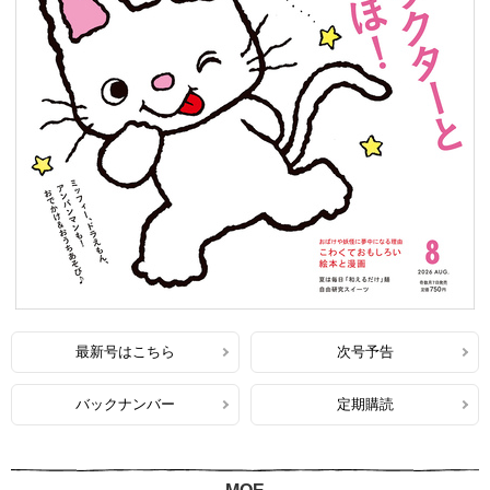
最新号はこちら
次号予告
バックナンバー
定期購読