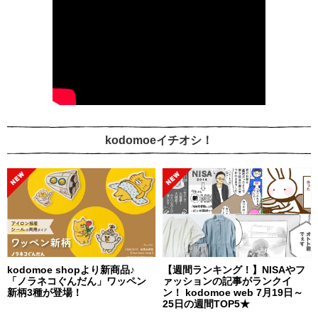
kodomoeイチオシ！
kodomoe shopより新商品♪
【週間ランキング！】NISAやフ
「ノラネコぐんだん」ワッペン
ァッションの記事がランクイ
新柄3種が登場！
ン！ kodomoe web 7月19日～
25日の週間TOP5★