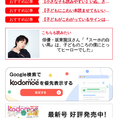
おすすめ記事
【小さな子も読みやすい】いぬ、さる、うさぎ、ゴリラにあひる…動物たちのまねっこできるかな？『まねまねっこ』発売中！
おすすめ記事
【子どもにこわい本読ませてもいいの？】「子どもはどのようなものにこわさを感じやすいのでしょうか？」
おすすめ記事
【子どもがこわがっているサインは？】「読み聞かせのとき、子どもがこわがっていると判断できるサインを教えてください！」
こちらも読みたい
俳優・坂東龍汰さん「『スーホの白
い馬』は、子どものころの僕にとっ
てヒーローでした」