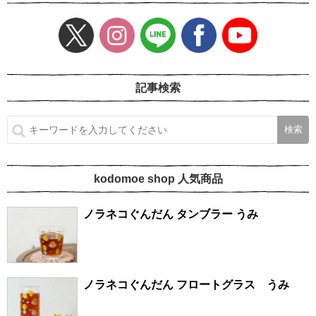
記事検索
kodomoe shop 人気商品
ノラネコぐんだん タンブラー うみ
ノラネコぐんだん フロートグラス うみ