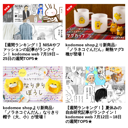
【週間ランキング！】NISAやフ
kodomoe shopより新商品♪
ァッションの記事がランクイ
「ノラネコぐんだん」耐熱マグ3
ン！ kodomoe web 7月19日～
種が登場！
25日の週間TOP5★
kodomoe shopより新商品♪
【週間ランキング！】夏休みの
「ノラネコぐんだん」なりきり
自由研究記事がランクイン！
帽子（大、小）が登場！
kodomoe web 7月12日～18日
の週間TOP5★