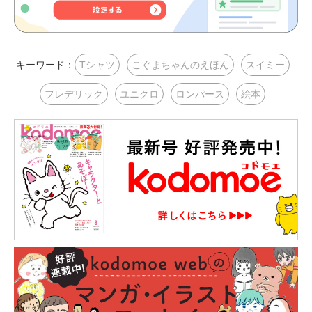
キーワード：
Tシャツ
こぐまちゃんのえほん
スイミー
フレデリック
ユニクロ
ロンパース
絵本