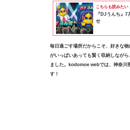
こちらも読みたい
『DJうんち』7
せ
毎日過ごす場所だからこそ、好きな物に
がいっぱいあっても賢く収納しながら
ました。kodomoe webでは、神奈川県
す！