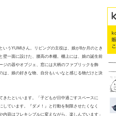
いうYUMIさん。リビングの主役は、娘が8か月のとき
と壁一面に設けた、腰高の本棚。棚上には、娘の誕生前
ージの器やオブジェ、窓には大柄のファブリックを飾
のは、娘の好きな物、自分もいいなと感じる物だけと決
てきたといいます。「子どもが日中過ごすスペースに
にしています。『ダメ！』と行動を制限させたくなく
や内容はフレキシブルに変えながら、楽しんでいます」