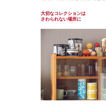
大切なコレクションは
さわられない場所に