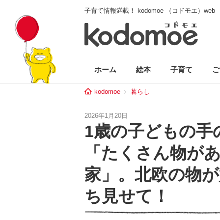
子育て情報満載！ kodomoe （コドモエ）web
ホーム
絵本
子育て
ご
kodomoe
暮らし
2026年1月20日
1歳の子どもの手
「たくさん物が
家」。北欧の物が
ち見せて！