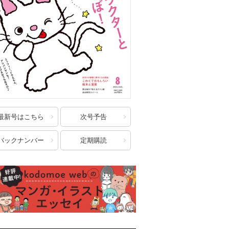
最新号はこちら
次号予告
バックナンバー
定期購読