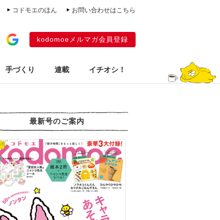
コドモエのほん
お問い合わせはこちら
kodomoeメルマガ会員登録
手づくり
連載
イチオシ！
最新号のご案内