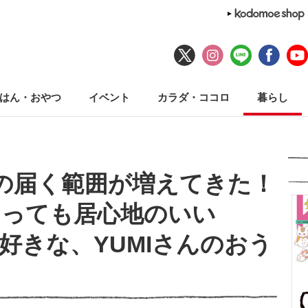
はん・おやつ
イベント
カラダ・ココロ
暮らし
の届く範囲が増えてきた！
あっても居心地のいい
好きな、YUMIさんのおう