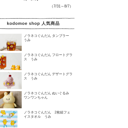
（7/31～8/7）
kodomoe shop 人気商品
ノラネコぐんだん タンブラー
うみ
ノラネコぐんだん フロートグラ
ス うみ
ノラネコぐんだん デザートグラ
ス うみ
ノラネコぐんだん ぬいぐるみ
ワンワンちゃん
ノラネコぐんだん 2枚組フェ
イスタオル うみ