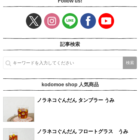
Follow us!
記事検索
kodomoe shop 人気商品
ノラネコぐんだん タンブラー うみ
ノラネコぐんだん フロートグラス うみ