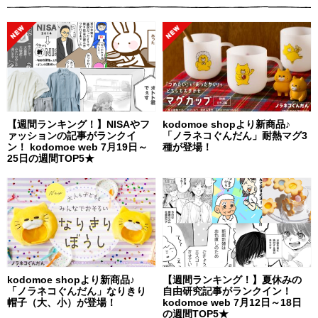
【週間ランキング！】NISAやフ
kodomoe shopより新商品♪
ァッションの記事がランクイ
「ノラネコぐんだん」耐熱マグ3
ン！ kodomoe web 7月19日～
種が登場！
25日の週間TOP5★
kodomoe shopより新商品♪
【週間ランキング！】夏休みの
「ノラネコぐんだん」なりきり
自由研究記事がランクイン！
帽子（大、小）が登場！
kodomoe web 7月12日～18日
の週間TOP5★