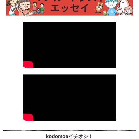
kodomoeイチオシ！