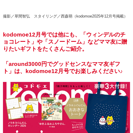
撮影／草間智弘 スタイリング／西森萌（kodomoe2025年12月号掲載）
kodomoe12月号では他にも、「ウィンデルのチ
ョコレート」や「スノードーム」などママ友に贈
りたいギフトをたくさんご紹介。
「around3000円でグッドセンスなママ友ギフ
ト」は、kodomoe12月号でお楽しみください♪