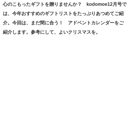
心のこもったギフトを贈りませんか？ kodomoe12月号で
は、今年おすすめのギフトリストをたっぷりあつめてご紹
介。今回は、まだ間に合う！ アドベントカレンダーをご
紹介します。参考にして、よいクリスマスを。