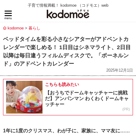
子育て情報満載！ kodomoe （コドモエ）web
kodomoe
暮らし
ベッドタイムを彩る小さなシアターがアドベントカ
レンダーで楽しめる！ 1日目はシネマライト、2日目
以降は毎日違うフィルムディスクで。「ボーネルン
ド」のアドベントカレンダー
2025年12月1日
こちらも読みたい
【おうちでドームキャッチャーに挑戦
だ】アンパンマン わくわくドームキャ
ッチャー
(PR)
1年に1度のクリスマス、わが子に、家族に、ママ友に……