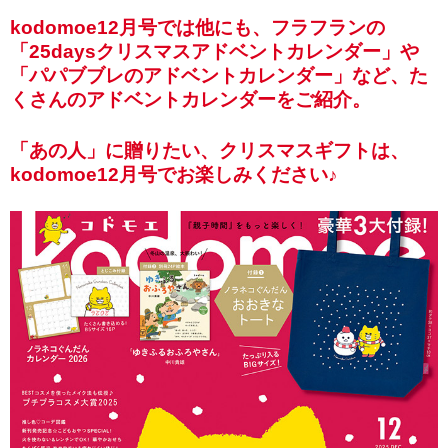
kodomoe12月号では他にも、フラフランの
「25daysクリスマスアドベントカレンダー」や
「パパブブレのアドベントカレンダー」など、た
くさんのアドベントカレンダーをご紹介。
「あの人」に贈りたい、クリスマスギフトは、
kodomoe12月号でお楽しみください♪