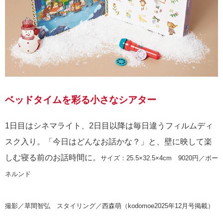
ベッドタイムを彩る小さなシアター
1日目はシネマライト、2日目以降は毎日違うフィルムディ
スク入り。「今日はどんなお話かな？」と、壁に映して楽
しむ寝る前のお話時間に。
サイズ：25.5×32.5×4cm 9020円／ボー
ネルンド
撮影／草間智弘 スタイリング／西森萌（kodomoe2025年12月号掲載）