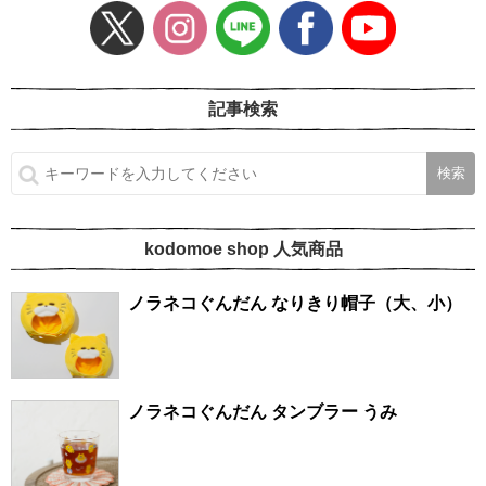
記事検索
kodomoe shop 人気商品
ノラネコぐんだん なりきり帽子（大、小）
ノラネコぐんだん タンブラー うみ