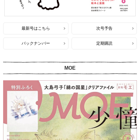
最新号はこちら
次号予告
バックナンバー
定期購読
MOE