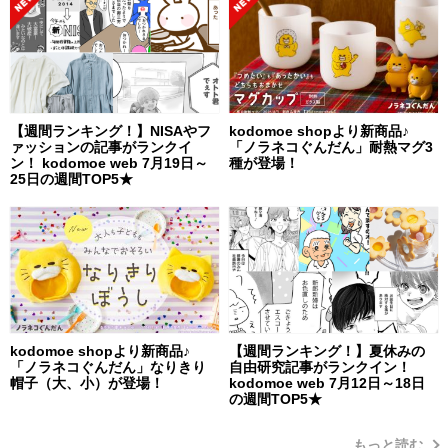
【週間ランキング！】NISAやフ
kodomoe shopより新商品♪
ァッションの記事がランクイ
「ノラネコぐんだん」耐熱マグ3
ン！ kodomoe web 7月19日～
種が登場！
25日の週間TOP5★
kodomoe shopより新商品♪
【週間ランキング！】夏休みの
「ノラネコぐんだん」なりきり
自由研究記事がランクイン！
帽子（大、小）が登場！
kodomoe web 7月12日～18日
の週間TOP5★
もっと読む