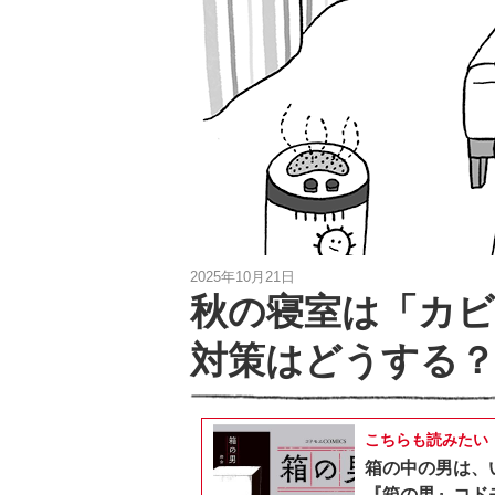
2025年10月21日
秋の寝室は「カ
対策はどうする
こちらも読みたい
箱の中の男は、
『箱の男』コドモ