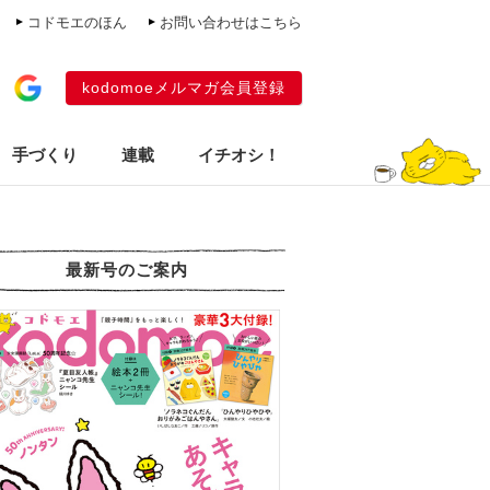
コドモエのほん
お問い合わせはこちら
kodomoeメルマガ会員登録
手づくり
連載
イチオシ！
最新号のご案内