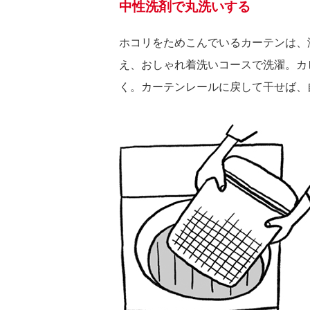
中性洗剤で丸洗いする
ホコリをためこんでいるカーテンは、
え、おしゃれ着洗いコースで洗濯。カ
く。カーテンレールに戻して干せば、