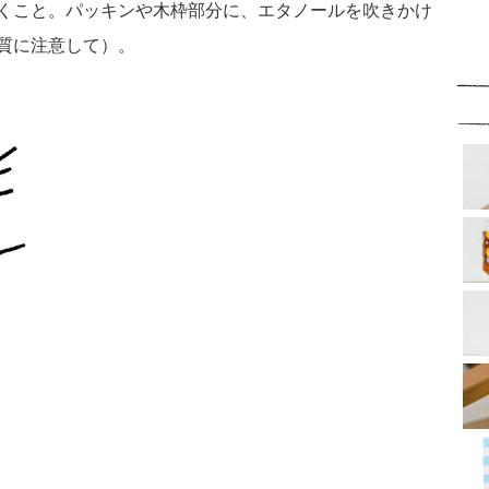
くこと。パッキンや木枠部分に、エタノールを吹きかけ
質に注意して）。