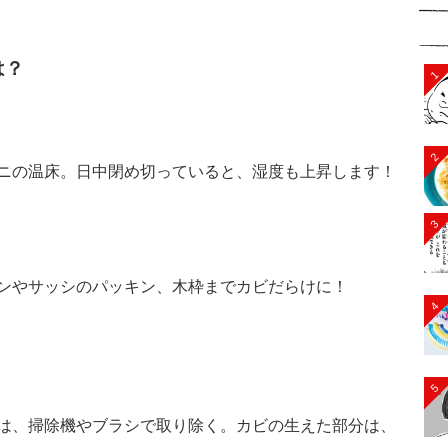
は？
1
2
ニの温床。日中閉め切っていると、湿度も上昇します！
3
ンやサッシのパッキン、木枠までカビだらけに！
4
5
は、掃除機やブラシで取り除く。カビの生えた部分は、