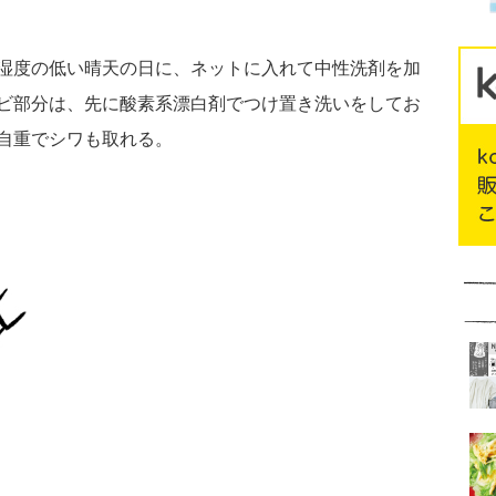
湿度の低い晴天の日に、ネットに入れて中性洗剤を加
ビ部分は、先に酸素系漂白剤でつけ置き洗いをしてお
自重でシワも取れる。