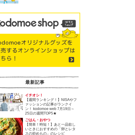
最新記事
イチオシ！
【週間ランキング！】NISAやフ
ァッションの記事がランクイ
ン！ kodomoe web 7月19日～
25日の週間TOP5★
ごはん・おやつ
【簡単！時短！】あと一品欲し
いときにおすすめの「卵とレタ
スの炒めもの」のレシピ