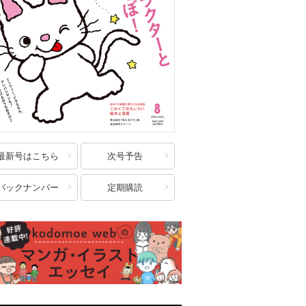
最新号はこちら
次号予告
バックナンバー
定期購読