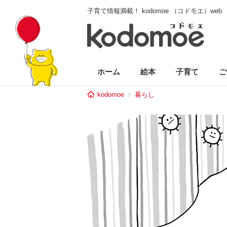
子育て情報満載！ kodomoe （コドモエ）web
ホーム
絵本
子育て
ご
kodomoe
暮らし