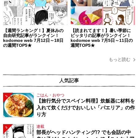
【週間ランキング！】夏休みの
【読まれてます！】暑い季節に
自由研究記事がランクイン！
ピッタリの記事がランクイン！
kodomoe web 7月12日～18日
kodomoe web 7月5日～11日の
の週間TOP5★
週間TOP5★
もっと読む
人気記事
ごはん・おやつ
1
【旅行気分でスペイン料理】炊飯器に材料を
入れて炊くだけでおいしい「パエリア」の作
り方
連載
2
部長がヘッドハンティング!? でも会話の中