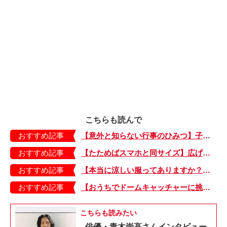
こちらも読んで
おすすめ記事
【意外と知らない行事のひみつ】子どもにはどう伝える？「お盆」って何だろう？
おすすめ記事
【たためばスマホと同サイズ】広げるとビビッドでジューシーな柄が目を引くコンパクトな「扇子」
おすすめ記事
【本当に涼しい服ってありますか？】夏素材の代表「リネン」で夏らしいおしゃれを♪「ワンピース」「パンツ」「スカート」「シャツ」の気になるアイテムはコレ！
おすすめ記事
【おうちでドームキャッチャーに挑戦だ】アンパンマン わくわくドームキャッチャー
こちらも読みたい
俳優・青木崇高さんインタビュー