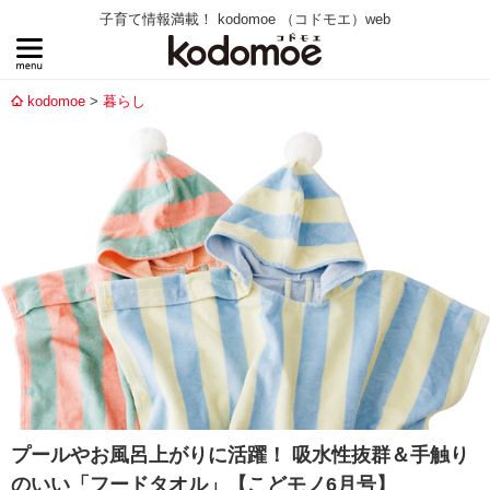
子育て情報満載！ kodomoe （コドモエ）web
kodomoe
暮らし
プールやお風呂上がりに活躍！ 吸水性抜群＆手触り
のいい「フードタオル」【こどモノ6月号】