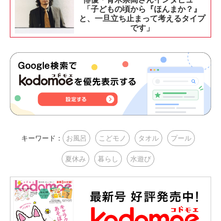
「子どもの頃から『ほんまか？』
と、一旦立ち止まって考えるタイプ
です」
キーワード：
お風呂
こどモノ
タオル
プール
夏休み
暮らし
水遊び