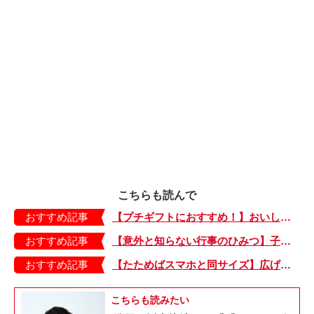
こちらも読んで
おすすめ記事
【プチギフトにおすすめ！】おいしいお茶でホッとひと息。箱がかわいい「ティーバッグ」
おすすめ記事
【意外と知らない行事のひみつ】子どもにはどう伝える？「お盆」って何だろう？
おすすめ記事
【たためばスマホと同サイズ】広げるとビビッドでジューシーな柄が目を引くコンパクトな「扇子」
こちらも読みたい