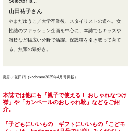
Selector is…
山田祐子さん
やまだゆうこ／大学卒業後、スタイリストの道へ。女
性誌のファッション企画を中心に、本誌でもキッズや
雑貨など幅広い分野で活躍。保護猫を引き取って育て
る、無類の猫好き。
撮影／花田梢（kodomoe2025年4月号掲載）
本誌では他にも「親子で使える！ おしゃれなつけ
襟」や「カンペールのおしゃれ靴」などをご紹
介。
「子どもにいいもの ギフトにいいもの『こどモ