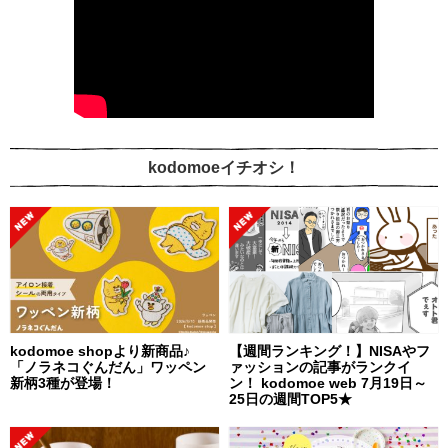
kodomoeイチオシ！
kodomoe shopより新商品♪
【週間ランキング！】NISAやフ
「ノラネコぐんだん」ワッペン
ァッションの記事がランクイ
新柄3種が登場！
ン！ kodomoe web 7月19日～
25日の週間TOP5★