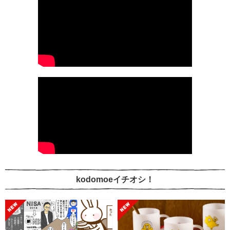
kodomoeイチオシ！