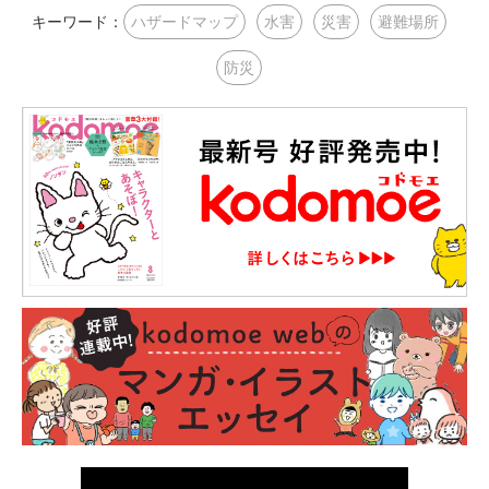
キーワード：
ハザードマップ
水害
災害
避難場所
防災