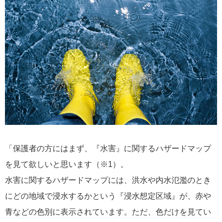
「保護者の方にはまず、『水害』に関するハザードマップ
を見て欲しいと思います（※1）。
水害に関するハザードマップには、洪水や内水氾濫のとき
にどの地域で浸水するかという『浸水想定区域』が、赤や
青などの色別に表示されています。ただ、色だけを見てい