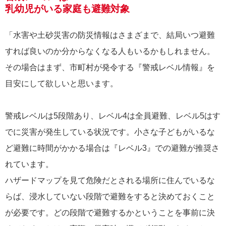
乳幼児がいる家庭も避難対象
「水害や土砂災害の防災情報はさまざまで、結局いつ避難
すれば良いのか分からなくなる人もいるかもしれません。
その場合はまず、市町村が発令する『警戒レベル情報』を
目安にして欲しいと思います。
警戒レベルは5段階あり、レベル4は全員避難、レベル5はす
でに災害が発生している状況です。小さな子どもがいるな
ど避難に時間がかかる場合は『レベル3』での避難が推奨さ
れています。
ハザードマップを見て危険だとされる場所に住んでいるな
らば、浸水していない段階で避難をすると決めておくこと
が必要です。どの段階で避難するかということを事前に決