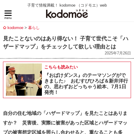
子育て情報満載！ kodomoe （コドモエ）web
kodomoe
暮らし
見たことないのはあり得ない！ 子育て世代こそ「ハ
ザードマップ」をチェックして欲しい理由とは
2025年7月26日
こちらも読みたい
『おばけダンス』のテーマソングがで
きました♪ おむすびひろば＆新井洋行
の、思わずおどっちゃう絵本、7月1日
発売！
自分の住む地域の「ハザードマップ」を見たことはありま
すか？ 災害後、実際に被害があった区域とハザードマッ
プの被害想定区域を照らし合わせると、重なることも多