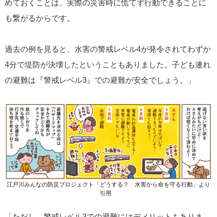
めておくことは、実際の災害時に慌てず行動できることに
も繋がるからです。
過去の例を見ると、水害の警戒レベル4が発令されてわずか
4分で堤防が決壊したということもありました。子ども連れ
の避難は『警戒レベル3』での避難が安全でしょう。」
江戸川みんなの防災プロジェクト「どうする？ 水害から命を守る行動」より
引用
「ただし、警戒レベル3での避難にはデメリットもありま