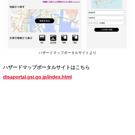
ハザードマップポータルサイトより
ハザードマップポータルサイトはこちら
disaportal.gsi.go.jp/index.html