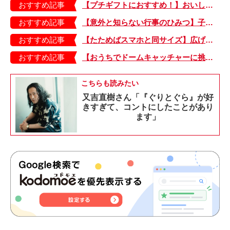
おすすめ記事
【プチギフトにおすすめ！】おいしいお茶でホッとひと息。箱がかわいい「ティーバッグ」
おすすめ記事
【意外と知らない行事のひみつ】子どもにはどう伝える？「お盆」って何だろう？
おすすめ記事
【たためばスマホと同サイズ】広げるとビビッドでジューシーな柄が目を引くコンパクトな「扇子」
おすすめ記事
【おうちでドームキャッチャーに挑戦だ】アンパンマン わくわくドームキャッチャー
こちらも読みたい
又吉直樹さん「『ぐりとぐら』が好
きすぎて、コントにしたことがあり
ます」