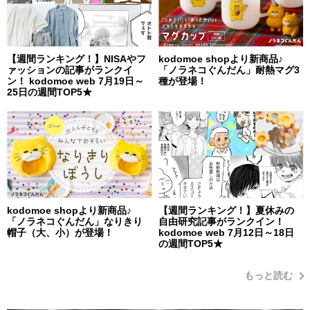
【週間ランキング！】NISAやフ
kodomoe shopより新商品♪
ァッションの記事がランクイ
「ノラネコぐんだん」耐熱マグ3
ン！ kodomoe web 7月19日～
種が登場！
25日の週間TOP5★
kodomoe shopより新商品♪
【週間ランキング！】夏休みの
「ノラネコぐんだん」なりきり
自由研究記事がランクイン！
帽子（大、小）が登場！
kodomoe web 7月12日～18日
の週間TOP5★
もっと読む