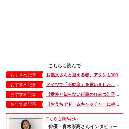
こちらも読んで
おすすめ記事
お義父さんと迎える春。アタシも100まであと10年あるけ、大丈夫よ【しぶしぶ同居したら義父が最高だった件・18】
おすすめ記事
ドイツで「不動産」を買いました。すると、たちまち人気物件に!? 実は…【教えて！世界の子育て～ドイツ～】
おすすめ記事
【意外と知らない行事のひみつ】子どもにはどう伝える？「お盆」って何だろう？
おすすめ記事
【おうちでドームキャッチャーに挑戦だ】アンパンマン わくわくドームキャッチャー
こちらも読みたい
俳優・青木崇高さんインタビュー