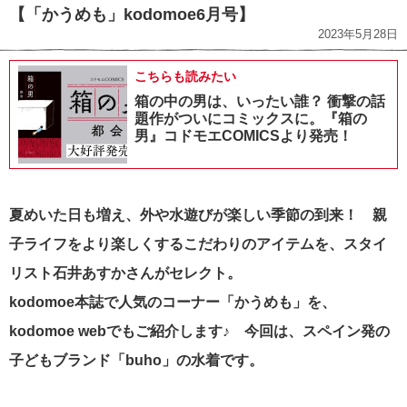
【「かうめも」kodomoe6月号】
2023年5月28日
こちらも読みたい
箱の中の男は、いったい誰？ 衝撃の話
題作がついにコミックスに。『箱の
男』コドモエCOMICSより発売！
夏めいた日も増え、外や水遊びが楽しい季節の到来！ 親
子ライフをより楽しくするこだわりのアイテムを、スタイ
リスト石井あすかさんがセレクト。
kodomoe本誌で人気のコーナー「かうめも」を、
kodomoe webでもご紹介します♪ 今回は、スペイン発の
子どもブランド「buho」の
水着です。