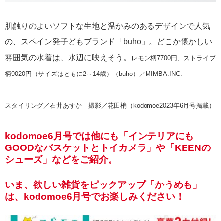
肌触りのよいソフトな生地と温かみのあるデザインで人気
の、スペイン発子どもブランド「buho」。どこか懐かしい
雰囲気の水着は、水辺に映えそう。
レモン柄7700円、ストライプ
柄9020円（サイズはともに2～14歳）（buho）／MIMBA.INC.
スタイリング／石井あすか 撮影／花田梢（kodomoe2023年6月号掲載）
kodomoe6月号では他にも「インテリアにも
GOODなバスケットとトイカメラ」や「KEENの
シューズ」などをご紹介。
いま、欲しい雑貨をピックアップ「かうめも」
は、kodomoe6月号でお楽しみください！