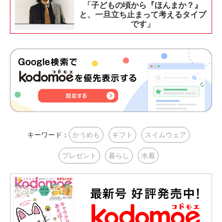
「子どもの頃から『ほんまか？』
と、一旦立ち止まって考えるタイプ
です」
キーワード：
かうめも
ギフト
スイムウェア
プレゼント
暮らし
水着