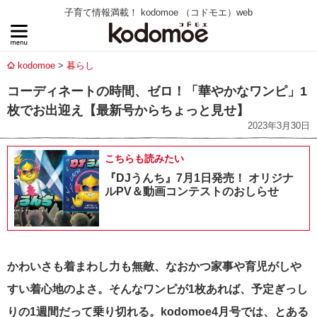
子育て情報満載！ kodomoe （コドモエ）web
kodomoe
暮らし
コーディネートの時間、ゼロ！「華やかなワンピ」1
枚でお出迎え【最新号からちょっと見せ】
2023年3月30日
こちらも読みたい
『DJうんち』7月1日発売！ オリジナ
ルPV＆動画コンテストのおしらせ
かわいさも着まわし力も無敵、なおかつ家事や育児がしや
すい着心地のよさ。
そんなワンピが1枚あれば、予定ぎっし
りの1週間だって乗り切れる。kodomoe4月号では、とある