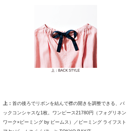
上：BACK STYLE
上：
首の後ろでリボンを結んで襟の開きを調整できる、バ
ックコンシャスな1枚。ワンピース21780円（フォグリネン
ワーク×ビーミング by ビームス）／ビーミング ライフスト