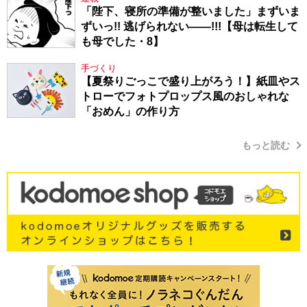
「陛下、寝所の準備が整いました」まずいま
ずいっ!! 逃げられない――!!!【母は転生して
も母でした・8】
手づくり
【夏祭りごっこで盛り上がろう！】紙皿やス
トローでフォトプロップス風のおしゃれな
「おめん」の作り方
もっと読む