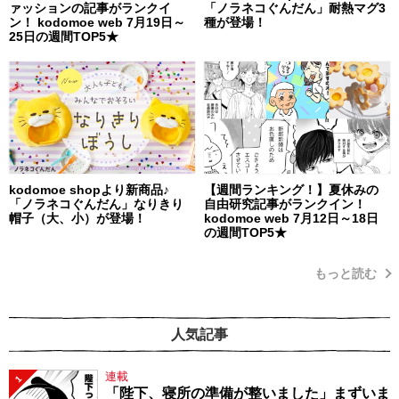
ァッションの記事がランクイ
「ノラネコぐんだん」耐熱マグ3
ン！ kodomoe web 7月19日～
種が登場！
25日の週間TOP5★
kodomoe shopより新商品♪
【週間ランキング！】夏休みの
「ノラネコぐんだん」なりきり
自由研究記事がランクイン！
帽子（大、小）が登場！
kodomoe web 7月12日～18日
の週間TOP5★
もっと読む
人気記事
連載
1
「陛下、寝所の準備が整いました」まずいま