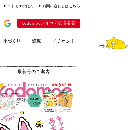
コドモエのほん
お問い合わせはこちら
kodomoeメルマガ会員登録
手づくり
連載
イチオシ！
最新号のご案内