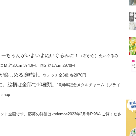
ミーちゃんがいよいよぬいぐるみに！
（右から）ぬいぐるみ
約20cm 3740円、同S 約17cm 2970円
トが楽しめる腕時計。
ウォッチ全3種 各2970円
に。絵柄は全部で10種類。
10周年記念メタルチャーム（ブライ
shop
ント企画です。応募の詳細はkodomoe2023年2月号P.98をご覧くださ