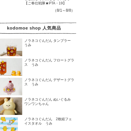
【ご奉仕戦隊★PTA・19】
（8/1～8/8）
kodomoe shop 人気商品
ノラネコぐんだん タンブラー
うみ
ノラネコぐんだん フロートグラ
ス うみ
ノラネコぐんだん デザートグラ
ス うみ
ノラネコぐんだん ぬいぐるみ
ワンワンちゃん
ノラネコぐんだん 2枚組フェ
イスタオル うみ