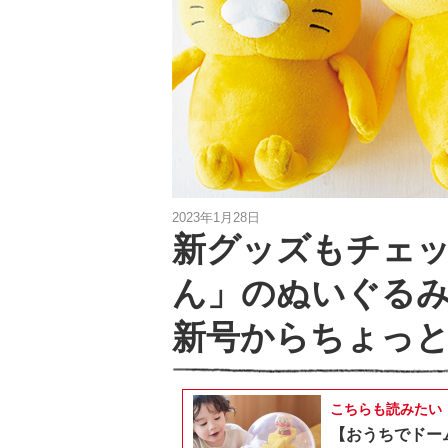
2023年1月28日
新グッズもチェ
ん」のぬいぐる
新号からちょっ
こちらも読みたい
【おうちでドー