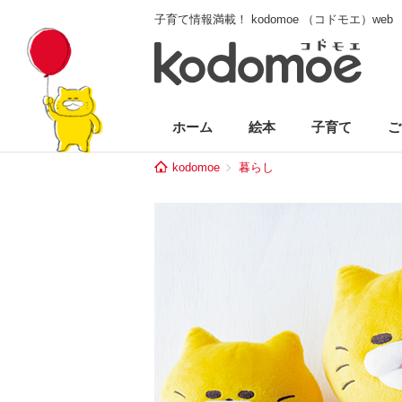
子育て情報満載！ kodomoe （コドモエ）web
ホーム
絵本
子育て
ご
kodomoe
暮らし