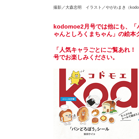
撮影／大森忠明 イラスト／やがわまき（kodom
kodomoe2月号では他にも
ゃんとしろくまちゃん」の絵本
「人気キャラごとにご覧あれ！ 
号でお楽しみください。