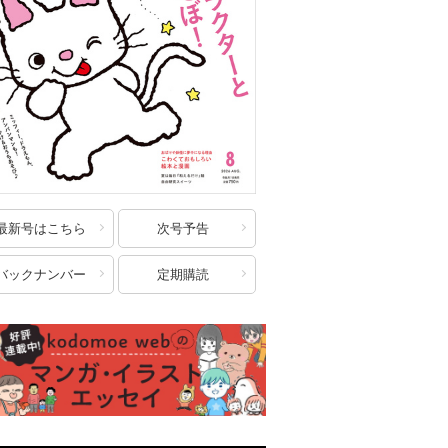
最新号はこちら
次号予告
バックナンバー
定期購読